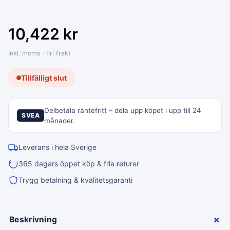
10,422
kr
Inkl. moms · Fri frakt
Tillfälligt slut
Delbetala räntefritt – dela upp köpet i upp till 24
SVEA
månader.
Leverans i hela Sverige
365 dagars öppet köp & fria returer
Trygg betalning & kvalitetsgaranti
+
Beskrivning