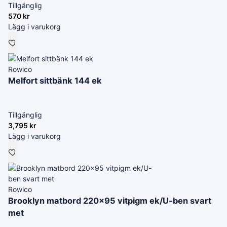
Tillgänglig
570
kr
Lägg i varukorg
Rowico
Melfort sittbänk 144 ek
Tillgänglig
3,795
kr
Lägg i varukorg
Rowico
Brooklyn matbord 220x95 vitpigm ek/U-ben svart
met