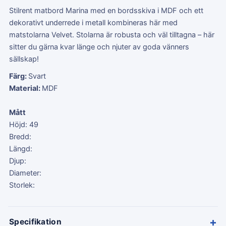
Stilrent matbord Marina med en bordsskiva i MDF och ett
dekorativt underrede i metall kombineras här med
matstolarna Velvet. Stolarna är robusta och väl tilltagna – här
sitter du gärna kvar länge och njuter av goda vänners
sällskap!
Färg:
Svart
Material:
MDF
Mått
Höjd: 49
Bredd:
Längd:
Djup:
Diameter:
Storlek:
+
Specifikation