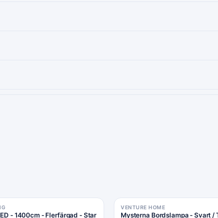
NG
VENTURE HOME
LED - 1400cm - Flerfärgad - Star
Mysterna Bordslampa - Svart / 