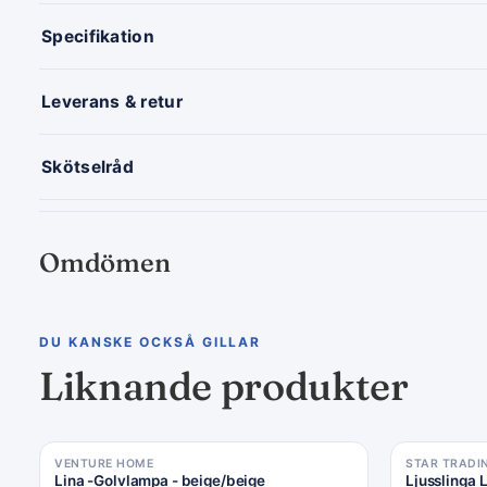
Specifikation
Leverans & retur
Skötselråd
Omdömen
DU KANSKE OCKSÅ GILLAR
Liknande produkter
VENTURE HOME
STAR TRADI
Lina -Golvlampa - beige/beige
Ljusslinga 