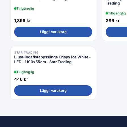
Trading
Tillgänglig
Tillgänglig
1,399
kr
386
kr
Lägg i varukorg
STAR TRADING
Ljusslinga/Istappsslinga Crispy Ice White -
LED - 1190x55cm - Star Trading
Tillgänglig
446
kr
Lägg i varukorg