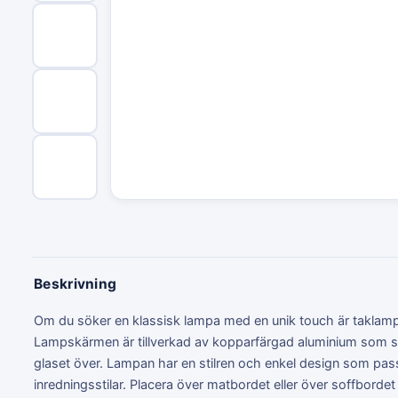
Beskrivning
Om du söker en klassisk lampa med en unik touch är taklampan
Lampskärmen är tillverkad av kopparfärgad aluminium som 
glaset över. Lampan har en stilren och enkel design som pas
inredningsstilar. Placera över matbordet eller över soffbordet