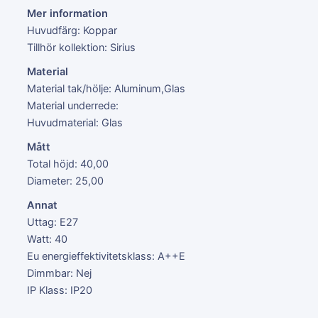
Mer information
Huvudfärg: Koppar
Tillhör kollektion: Sirius
Material
Material tak/hölje: Aluminum,Glas
Material underrede:
Huvudmaterial: Glas
Mått
Total höjd: 40,00
Diameter: 25,00
Annat
Uttag: E27
Watt: 40
Eu energieffektivitetsklass: A++E
Dimmbar: Nej
IP Klass: IP20