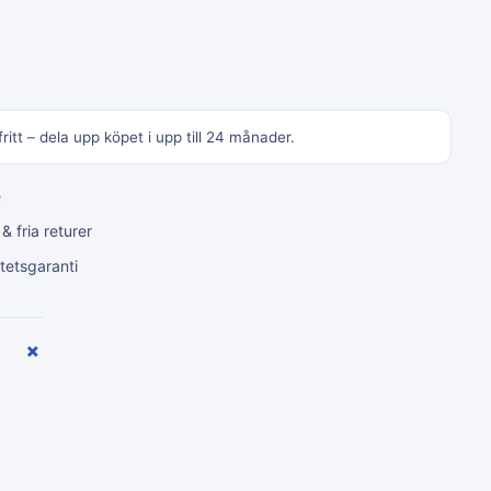
ritt – dela upp köpet i upp till 24 månader.
e
 fria returer
tetsgaranti
+