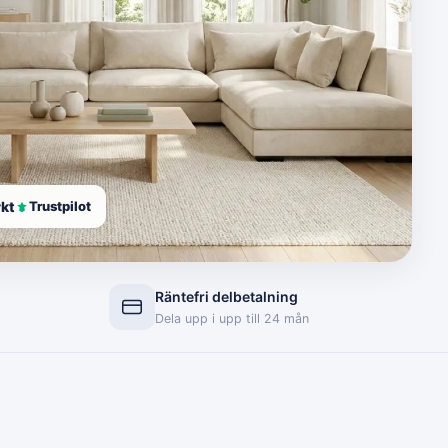
kt
Trustpilot
Räntefri delbetalning
Dela upp i upp till 24 mån