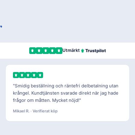
r
Utmärkt
Trustpilot
"Smidig beställning och räntefri delbetalning utan
krångel. Kundtjänsten svarade direkt när jag hade
frågor om måtten. Mycket nöjd!"
Mikael R. · Verifierat köp