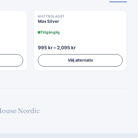
MATTBOLAGET
Max Silver
Tillgänglig
995
kr
–
2,095
kr
Välj alternativ
ouse Nordic