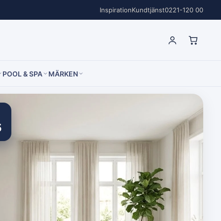
Inspiration
Kundtjänst
0221-120 00
POOL & SPA
MÄRKEN