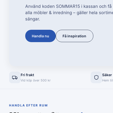
Använd koden SOMMAR15 i kassan och få 1
alla möbler & inredning – gäller hela sorti
sängar.
Handla nu
Få inspiration
Fri frakt
Säker
Vid köp över 500 kr
Hem til
HANDLA EFTER RUM