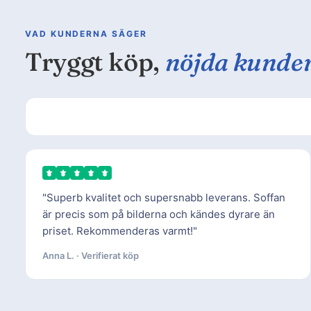
VAD KUNDERNA SÄGER
Tryggt köp,
nöjda kunde
"Superb kvalitet och supersnabb leverans. Soffan
är precis som på bilderna och kändes dyrare än
priset. Rekommenderas varmt!"
Anna L. · Verifierat köp