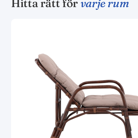
Hitta rätt för
varje rum