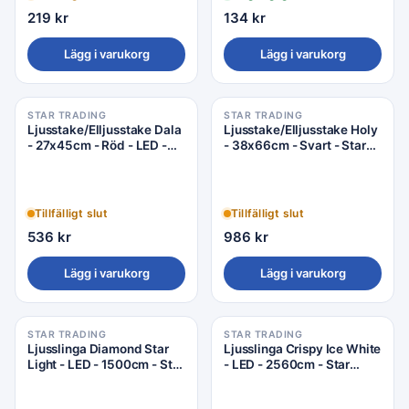
219
kr
134
kr
Lägg i varukorg
Lägg i varukorg
STAR TRADING
STAR TRADING
Ljusstake/Elljusstake Dala
Ljusstake/Elljusstake Holy
- 27x45cm - Röd - LED -
- 38x66cm - Svart - Star
Star Trading
Trading
Tillfälligt slut
Tillfälligt slut
536
kr
986
kr
Lägg i varukorg
Lägg i varukorg
STAR TRADING
STAR TRADING
Ljusslinga Diamond Star
Ljusslinga Crispy Ice White
Light - LED - 1500cm - Star
- LED - 2560cm - Star
Trading
Trading