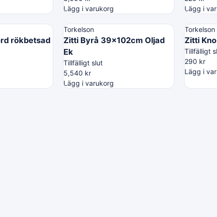
Lägg i varukorg
Lägg i va
Torkelson
Torkelson
rd rökbetsad
Zitti Byrå 39x102cm Oljad
Zitti Kn
Ek
Tillfälligt s
290
kr
Tillfälligt slut
Lägg i va
5,540
kr
Lägg i varukorg