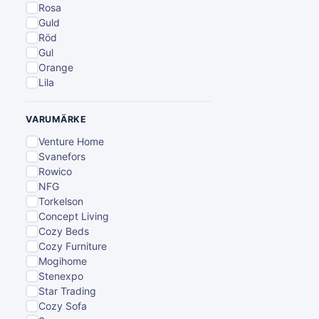
Rosa
Guld
Röd
Gul
Orange
Lila
VARUMÄRKE
Venture Home
Svanefors
Rowico
NFG
Torkelson
Concept Living
Cozy Beds
Cozy Furniture
Mogihome
Stenexpo
Star Trading
Cozy Sofa