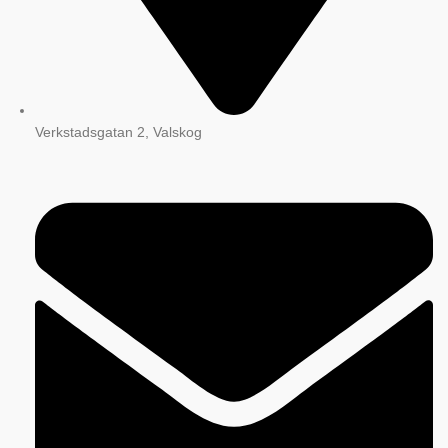
Verkstadsgatan 2, Valskog