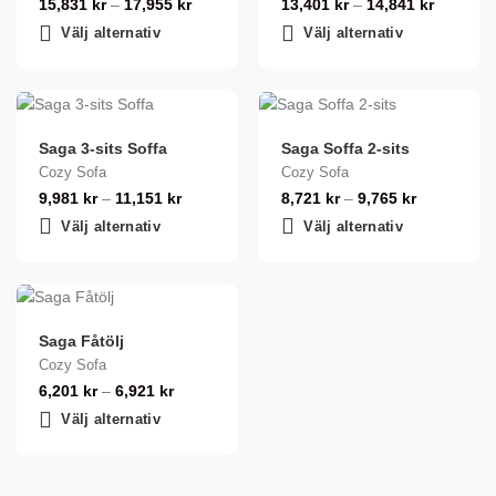
15,831
kr
–
17,955
kr
13,401
kr
–
14,841
kr
Välj alternativ
Välj alternativ
Saga 3-sits Soffa
Saga Soffa 2-sits
Cozy Sofa
Cozy Sofa
9,981
kr
–
11,151
kr
8,721
kr
–
9,765
kr
Välj alternativ
Välj alternativ
Saga Fåtölj
Cozy Sofa
6,201
kr
–
6,921
kr
Välj alternativ