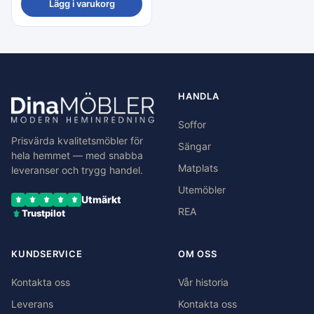
Lägg i varukorg
HANDLA
Soffor
Prisvärda kvalitetsmöbler för
Sängar
hela hemmet — med snabba
Matplats
leveranser och trygg handel.
Utemöbler
Utmärkt
REA
Trustpilot
KUNDSERVICE
OM OSS
Kontakta oss
Vår historia
Leverans
Kontakta oss