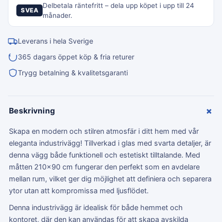
Delbetala räntefritt – dela upp köpet i upp till 24
SVEA
månader.
Leverans i hela Sverige
365 dagars öppet köp & fria returer
Trygg betalning & kvalitetsgaranti
+
Beskrivning
Skapa en modern och stilren atmosfär i ditt hem med vår
eleganta industrivägg! Tillverkad i glas med svarta detaljer, är
denna vägg både funktionell och estetiskt tilltalande. Med
måtten 210x90 cm fungerar den perfekt som en avdelare
mellan rum, vilket ger dig möjlighet att definiera och separera
ytor utan att kompromissa med ljusflödet.
Denna industrivägg är idealisk för både hemmet och
kontoret, där den kan användas för att skapa avskilda