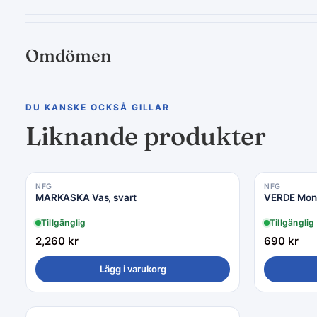
Omdömen
DU KANSKE OCKSÅ GILLAR
Liknande produkter
NFG
NFG
MARKASKA Vas, svart
VERDE Monst
Tillgänglig
Tillgänglig
2,260
kr
690
kr
Lägg i varukorg