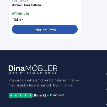
SVANEFORS
Allväv Grön 150cm
Tillgänglig
134
kr
Lägg i varukorg
Prisvärda kvalitetsmöbler för hela hemmet —
med snabba leveranser och trygg handel.
Utmärkt
Trustpilot