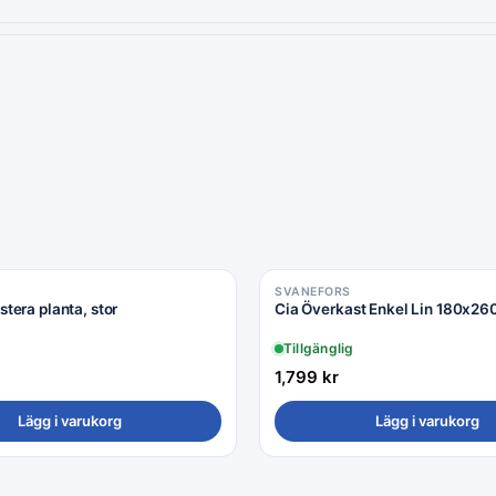
SVANEFORS
era planta, stor
Cia Överkast Enkel Lin 180x2
Tillgänglig
1,799
kr
Lägg i varukorg
Lägg i varukorg