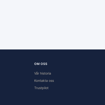
OM OSS
Vår historia
Kontakta oss
Trustpilot