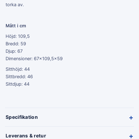
torka av.
Mått i cm
Höjd: 109,5
Bredd: 59
Djup: 67
Dimensioner: 67x109,5x59
Sitthöjd: 44
Sittbredd: 46
Sittdjup: 44
+
Specifikation
+
Leverans & retur