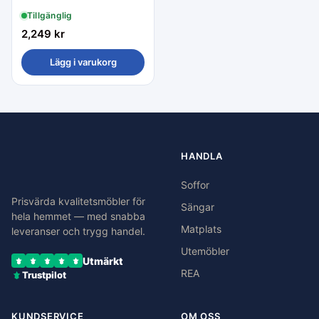
Tillgänglig
2,249
kr
Lägg i varukorg
HANDLA
Soffor
Prisvärda kvalitetsmöbler för
Sängar
hela hemmet — med snabba
Matplats
leveranser och trygg handel.
Utemöbler
Utmärkt
REA
Trustpilot
KUNDSERVICE
OM OSS