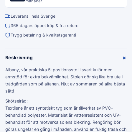
månader.
Leverans i hela Sverige
365 dagars öppet köp & fria returer
Trygg betalning & kvalitetsgaranti
+
Beskrivning
Albany, vår praktiska 5-positionsstol i svart kulör med
armstöd för extra bekvämlighet. Stolen gör sig lika bra ute i
trädgården som på altanen. Njut av sommaren på allra bästa
sätt!
Skötselråd:
Textilene är ett syntetiskt tyg som är tillverkat av PVC-
behandlad polyester. Materialet är vattenresistent och UV-
behandlat för att motverka solens blekning. Rengöring bör
göras ungefär en gång i månaden, använd en fuktig trasa och