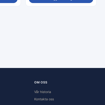
OM OSS
Vår historia
Kontakta oss