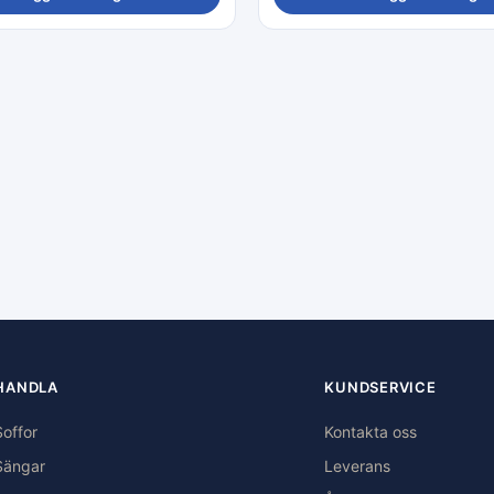
HANDLA
KUNDSERVICE
Soffor
Kontakta oss
Sängar
Leverans