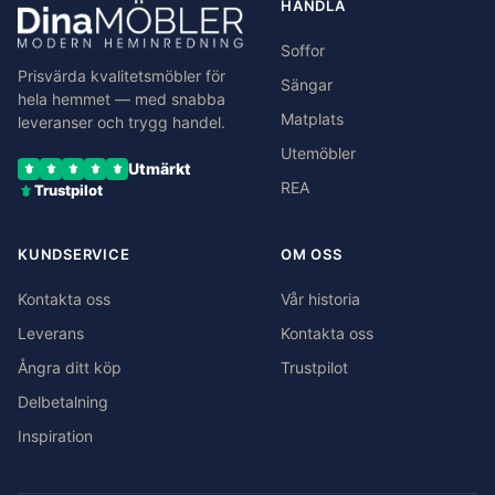
HANDLA
Soffor
Prisvärda kvalitetsmöbler för
Sängar
hela hemmet — med snabba
Matplats
leveranser och trygg handel.
Utemöbler
Utmärkt
REA
Trustpilot
KUNDSERVICE
OM OSS
Kontakta oss
Vår historia
Leverans
Kontakta oss
Ångra ditt köp
Trustpilot
Delbetalning
Inspiration