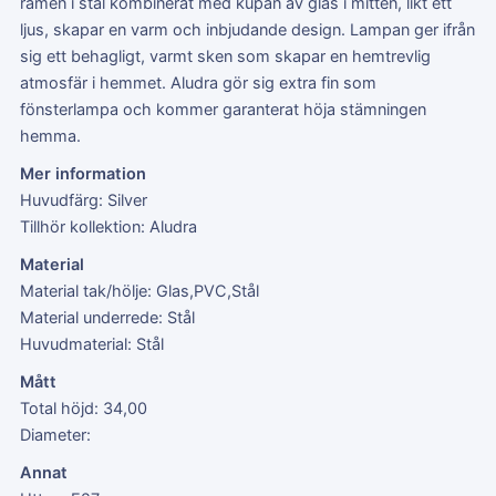
ramen i stål kombinerat med kupan av glas i mitten, likt ett
ljus, skapar en varm och inbjudande design. Lampan ger ifrån
sig ett behagligt, varmt sken som skapar en hemtrevlig
atmosfär i hemmet. Aludra gör sig extra fin som
fönsterlampa och kommer garanterat höja stämningen
hemma.
Mer information
Huvudfärg: Silver
Tillhör kollektion: Aludra
Material
Material tak/hölje: Glas,PVC,Stål
Material underrede: Stål
Huvudmaterial: Stål
Mått
Total höjd: 34,00
Diameter:
Annat