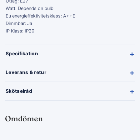
Uttag: E27
Watt: Depends on bulb
Eu energieffektivitetsklass: A++E
Dimmbar: Ja
IP Klass: IP20
+
Specifikation
+
Leverans & retur
+
Skötselråd
Omdömen