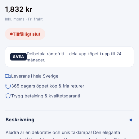
1,832
kr
Inkl. moms · Fri frakt
Tillfälligt slut
Delbetala räntefritt – dela upp köpet i upp till 24
SVEA
månader.
Leverans i hela Sverige
365 dagars öppet köp & fria returer
Trygg betalning & kvalitetsgaranti
+
Beskrivning
Aludra är en dekorativ och unik taklampa! Den eleganta