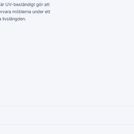
 är UV-beständigt gör att
örvara möblerna under ett
a livslängden.