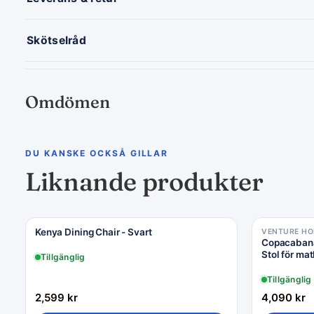
Skötselråd
Omdömen
DU KANSKE OCKSÅ GILLAR
Liknande produkter
Kenya Dining Chair - Svart
VENTURE H
Copacabana 
Stol för ma
Tillgänglig
Tillgänglig
2,599
kr
4,090
kr