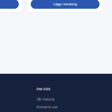
Lägg i varukorg
OM OSS
Vår historia
Kontakta oss