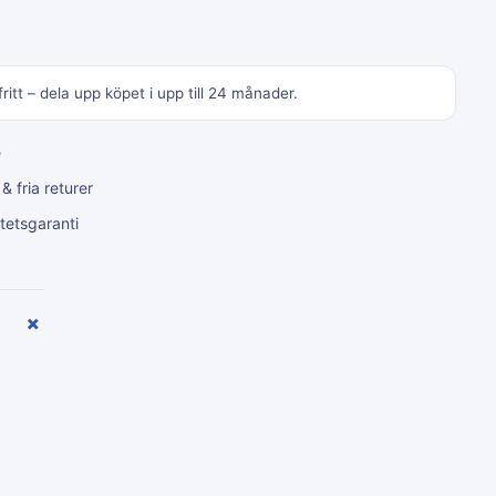
ritt – dela upp köpet i upp till 24 månader.
e
 fria returer
tetsgaranti
+