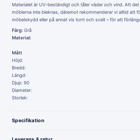
Materialet är UV-beständigt och tåler väder och vind. Att det
möblerna inte bleknas, däremot rekommenderar vi alltid att f
möbelskydd eller på annat vis torrt och svalt – för att förläng
Färg:
Grå
Material:
Mått
Höjd:
Bredd:
Längd:
Djup: 90
Diameter:
Storlek:
Specifikation
Leverans & retur