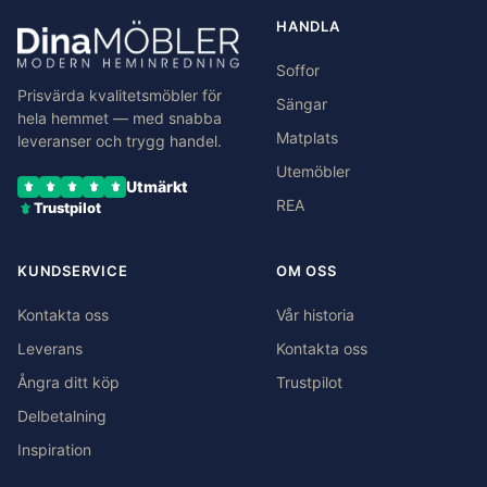
HANDLA
Soffor
Prisvärda kvalitetsmöbler för
Sängar
hela hemmet — med snabba
Matplats
leveranser och trygg handel.
Utemöbler
Utmärkt
REA
Trustpilot
KUNDSERVICE
OM OSS
Kontakta oss
Vår historia
Leverans
Kontakta oss
Ångra ditt köp
Trustpilot
Delbetalning
Inspiration