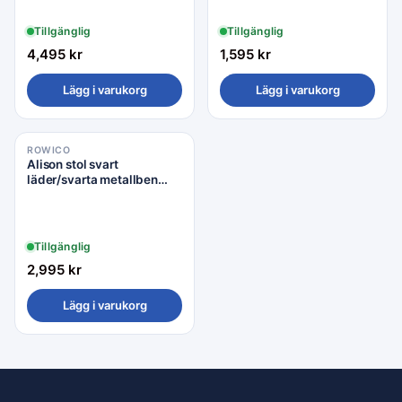
Tillgänglig
Tillgänglig
4,495
kr
1,595
kr
Lägg i varukorg
Lägg i varukorg
ROWICO
Alison stol svart
läder/svarta metallben
snurr
Tillgänglig
2,995
kr
Lägg i varukorg