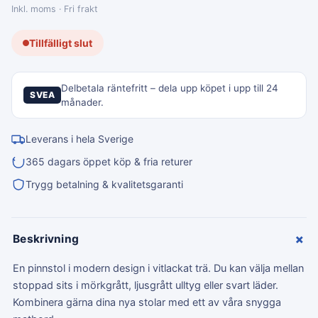
Inkl. moms · Fri frakt
Tillfälligt slut
Delbetala räntefritt – dela upp köpet i upp till 24
SVEA
månader.
Leverans i hela Sverige
365 dagars öppet köp & fria returer
Trygg betalning & kvalitetsgaranti
+
Beskrivning
En pinnstol i modern design i vitlackat trä. Du kan välja mellan
stoppad sits i mörkgrått, ljusgrått ulltyg eller svart läder.
Kombinera gärna dina nya stolar med ett av våra snygga