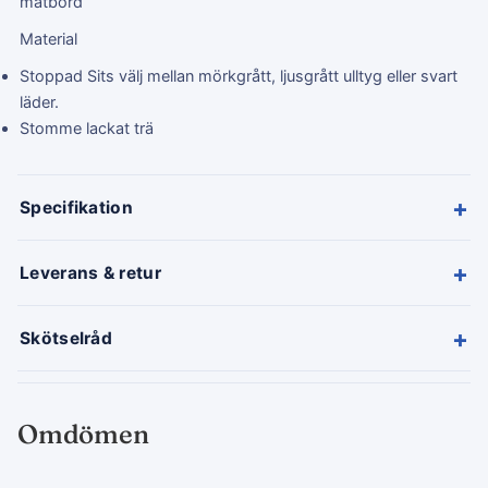
matbord
Material
Stoppad Sits välj mellan mörkgrått, ljusgrått ulltyg eller svart
läder.
Stomme lackat trä
+
Specifikation
+
Leverans & retur
+
Skötselråd
Omdömen