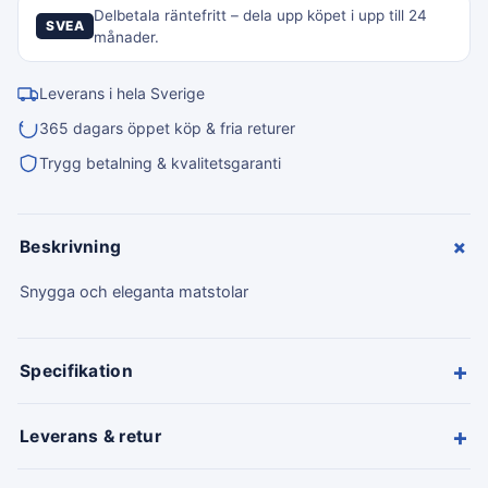
Delbetala räntefritt – dela upp köpet i upp till 24
SVEA
månader.
Leverans i hela Sverige
365 dagars öppet köp & fria returer
Trygg betalning & kvalitetsgaranti
+
Beskrivning
Snygga och eleganta matstolar
+
Specifikation
+
Leverans & retur