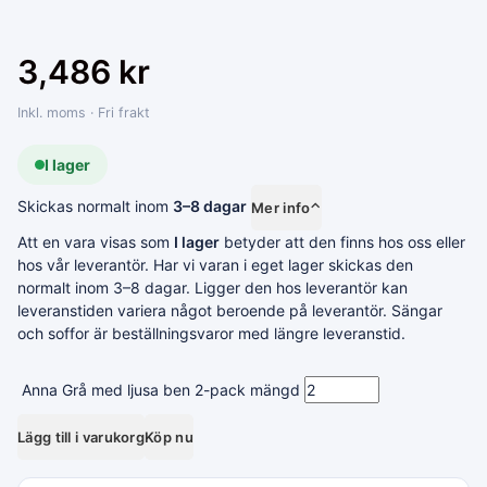
3,486
kr
Inkl. moms · Fri frakt
I lager
Skickas normalt inom
3–8 dagar
Mer info
⌃
Att en vara visas som
I lager
betyder att den finns hos oss eller
hos vår leverantör. Har vi varan i eget lager skickas den
normalt inom 3–8 dagar. Ligger den hos leverantör kan
leveranstiden variera något beroende på leverantör. Sängar
och soffor är beställningsvaror med längre leveranstid.
Anna Grå med ljusa ben 2-pack mängd
Lägg till i varukorg
Köp nu