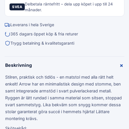
Delbetala räntefritt – dela upp köpet i upp till 24
SVEA
månader.
Leverans i hela Sverige
365 dagars öppet köp & fria returer
Trygg betalning & kvalitetsgaranti
+
Beskrivning
Stilren, praktisk och tidlös - en matstol med alla rätt helt
enkelt! Arrow har en minimalistisk design med stomme, ben
samt integrerade armstöd i svart pulverlackerad metall.
Ryggen är lätt rundad i samma material som sitsen, stoppad
svart sammetstyg. Lika bekväm som snygg kommer dessa
stolar garanterat göra succé i hemmets hjärta! Lättare
montering krävs.
Skötselråd: