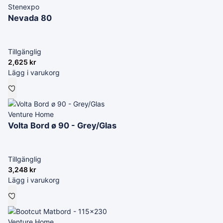
Stenexpo
Nevada 80
Tillgänglig
2,625
kr
Lägg i varukorg
Venture Home
Volta Bord ø 90 - Grey/Glas
Tillgänglig
3,248
kr
Lägg i varukorg
Venture Home