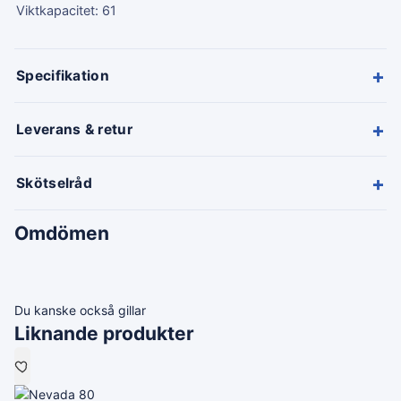
Viktkapacitet: 61
+
Specifikation
+
Leverans & retur
+
Skötselråd
Omdömen
Du kanske också gillar
Liknande produkter