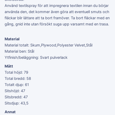
Använd textilspray för att impregnera textilen innan du börjar
använda den, det kommer även göra att eventuell smuts och
fläckar blir lättare att ta bort framöver. Ta bort fläckar med en
gång, gnid inte utan försökt suga upp varsamt med en trasa.
Material
Material totalt: Skum,Plywood,Polyester Velvet,Stål
Material ben: Stål
Ytfinish/beläggning: Svart pulverlack
Mått
Total höjd: 79
Total bredd: 58
Totalt djup: 61
Sitshöjd: 47
Sitsbredd: 47
Sitsdjup: 43,5
Annat