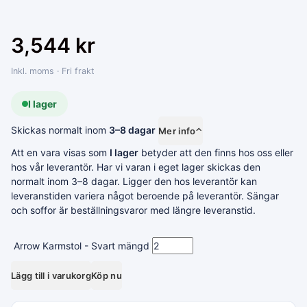
3,544
kr
Inkl. moms · Fri frakt
I lager
Skickas normalt inom
3–8 dagar
Mer info
⌃
Att en vara visas som
I lager
betyder att den finns hos oss eller
hos vår leverantör. Har vi varan i eget lager skickas den
normalt inom 3–8 dagar. Ligger den hos leverantör kan
leveranstiden variera något beroende på leverantör. Sängar
och soffor är beställningsvaror med längre leveranstid.
Arrow Karmstol - Svart mängd
Lägg till i varukorg
Köp nu