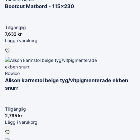
Bootcut Matbord - 115x230
Tillgänglig
7,632
kr
Lägg i varukorg
Rowico
Alison karmstol beige tyg/vitpigmenterade ekben
snurr
Tillgänglig
2,795
kr
Lägg i varukorg