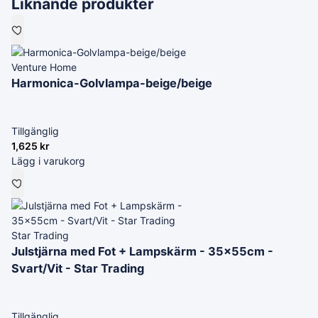
Liknande produkter
Venture Home
Harmonica-Golvlampa-beige/beige
Tillgänglig
1,625
kr
Lägg i varukorg
Star Trading
Julstjärna med Fot + Lampskärm - 35x55cm -
Svart/Vit - Star Trading
Tillgänglig