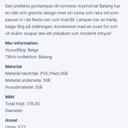
Den prefekta golvlampan till rummets myshörna! Batang har
en nätt och graciös design med sin tunna och raka stil som
passar in i de flesta rum och hushåll. Lampan har en härlig
beige färg på ställningen, kombinerat med en svart fot och
vit skärm skapar den ett stilsäkert och modernt intryck!
Mer information
Huvudfärg: Beige
Tillhör kollektion: Batang
Material
Material tak/hölje: PVC,Plast,Stål
Material underrede: Stål
Huvudmaterial: Stål
Mått
Total höjd: 178,00
Diameter:
Annat
Uttag: E27