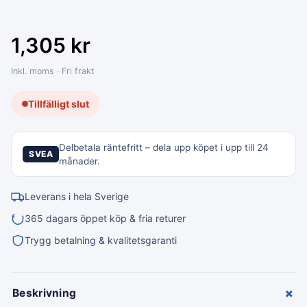
1,305
kr
Inkl. moms · Fri frakt
Tillfälligt slut
Delbetala räntefritt – dela upp köpet i upp till 24
SVEA
månader.
Leverans i hela Sverige
365 dagars öppet köp & fria returer
Trygg betalning & kvalitetsgaranti
+
Beskrivning