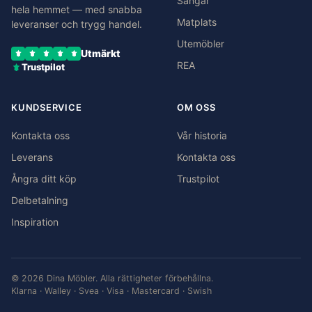
Sängar
hela hemmet — med snabba
Matplats
leveranser och trygg handel.
Utemöbler
Utmärkt
REA
Trustpilot
KUNDSERVICE
OM OSS
Kontakta oss
Vår historia
Leverans
Kontakta oss
Ångra ditt köp
Trustpilot
Delbetalning
Inspiration
© 2026 Dina Möbler. Alla rättigheter förbehållna.
Klarna · Walley · Svea · Visa · Mastercard · Swish