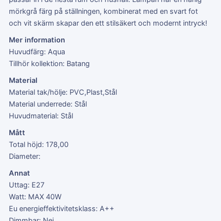
mörkgrå färg på ställningen, kombinerat med en svart fot
och vit skärm skapar den ett stilsäkert och modernt intryck!
Mer information
Huvudfärg: Aqua
Tillhör kollektion: Batang
Material
Material tak/hölje: PVC,Plast,Stål
Material underrede: Stål
Huvudmaterial: Stål
Mått
Total höjd: 178,00
Diameter:
Annat
Uttag: E27
Watt: MAX 40W
Eu energieffektivitetsklass: A++
Dimmbar: Nej