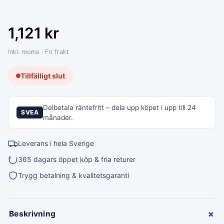
1,121
kr
Inkl. moms · Fri frakt
Tillfälligt slut
Delbetala räntefritt – dela upp köpet i upp till 24
SVEA
månader.
Leverans i hela Sverige
365 dagars öppet köp & fria returer
Trygg betalning & kvalitetsgaranti
+
Beskrivning