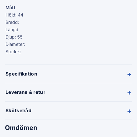
Mått
Höjd: 44
Bredd:
Längd:
Djup: 55
Diameter:
Storlek:
+
Specifikation
+
Leverans & retur
+
Skötselråd
Omdömen