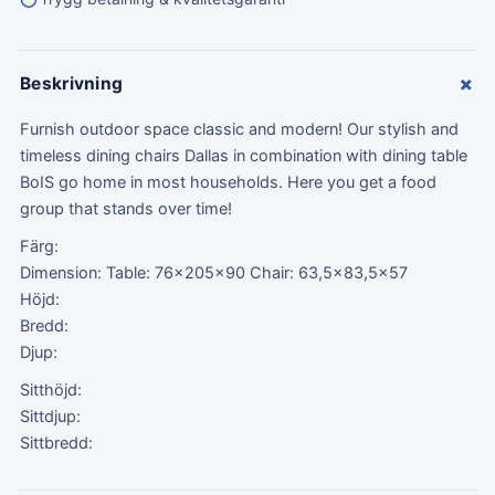
+
Beskrivning
Furnish outdoor space classic and modern! Our stylish and
timeless dining chairs Dallas in combination with dining table
BoIS go home in most households. Here you get a food
group that stands over time!
Färg:
Dimension: Table: 76x205x90 Chair: 63,5x83,5x57
Höjd:
Bredd:
Djup:
Sitthöjd:
Sittdjup:
Sittbredd: