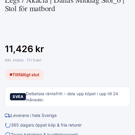
Stol för matbord
11,426
kr
Inkl. moms · Fri frakt
Tillfälligt slut
Delbetala räntefritt – dela upp köpet i upp till 24
SVEA
månader.
Leverans i hela Sverige
365 dagars öppet köp & fria returer
Trygg betalning & kvalitetsgaranti