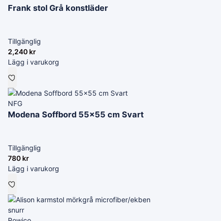
Frank stol Grå konstläder
Tillgänglig
2,240
kr
Lägg i varukorg
NFG
Modena Soffbord 55×55 cm Svart
Tillgänglig
780
kr
Lägg i varukorg
Rowico