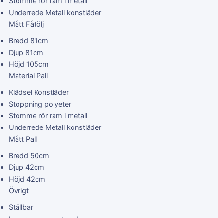
Stomme rör ram i metall
Underrede Metall konstläder
Mått Fåtölj
Bredd 81cm
Djup 81cm
Höjd 105cm
Material Pall
Klädsel Konstläder
Stoppning polyeter
Stomme rör ram i metall
Underrede Metall konstläder
Mått Pall
Bredd 50cm
Djup 42cm
Höjd 42cm
Övrigt
Ställbar