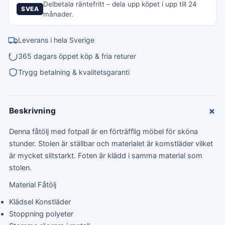
Delbetala räntefritt – dela upp köpet i upp till 24
SVEA
månader.
Leverans i hela Sverige
365 dagars öppet köp & fria returer
Trygg betalning & kvalitetsgaranti
+
Beskrivning
Denna fåtölj med fotpall är en förträfflig möbel för sköna
stunder. Stolen är ställbar och materialet är komstläder vilket
är mycket slitstarkt. Foten är klädd i samma material som
stolen.
Material Fåtölj
Klädsel Konstläder
Stoppning polyeter