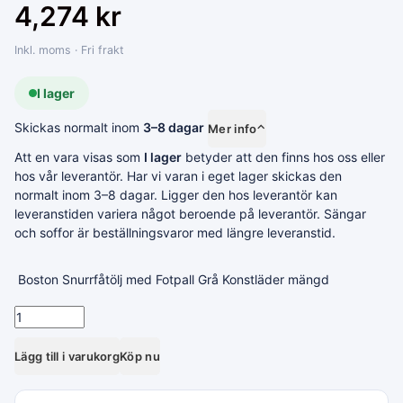
4,274
kr
Inkl. moms · Fri frakt
I lager
Skickas normalt inom
3–8 dagar
Mer info
⌃
Att en vara visas som
I lager
betyder att den finns hos oss eller
hos vår leverantör. Har vi varan i eget lager skickas den
normalt inom 3–8 dagar. Ligger den hos leverantör kan
leveranstiden variera något beroende på leverantör. Sängar
och soffor är beställningsvaror med längre leveranstid.
Boston Snurrfåtölj med Fotpall Grå Konstläder mängd
Lägg till i varukorg
Köp nu