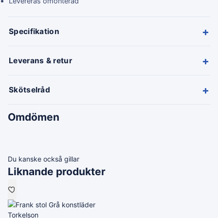
Levereras omonterad
+
Specifikation
+
Leverans & retur
+
Skötselråd
Omdömen
Du kanske också gillar
Liknande produkter
Torkelson