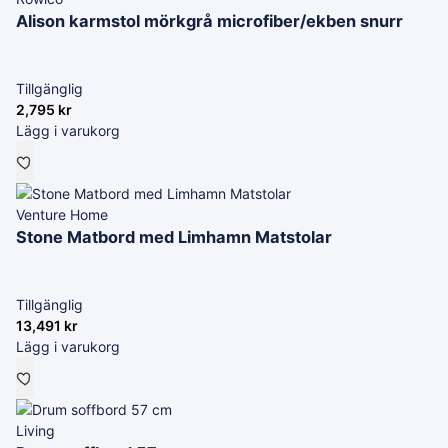
Alison karmstol mörkgrå microfiber/ekben snurr
Tillgänglig
2,795
kr
Lägg i varukorg
Venture Home
Stone Matbord med Limhamn Matstolar
Tillgänglig
13,491
kr
Lägg i varukorg
Living