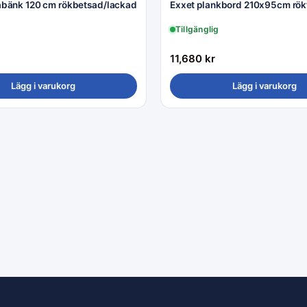
bänk 120 cm rökbetsad/lackad
Exxet plankbord 210x95cm rök
Tillgänglig
11,680
kr
Lägg i varukorg
Lägg i varukorg