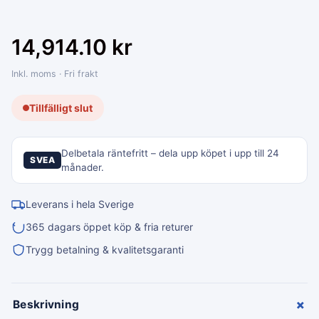
14,914.10
kr
Inkl. moms · Fri frakt
Tillfälligt slut
Delbetala räntefritt – dela upp köpet i upp till 24
SVEA
månader.
Leverans i hela Sverige
365 dagars öppet köp & fria returer
Trygg betalning & kvalitetsgaranti
+
Beskrivning