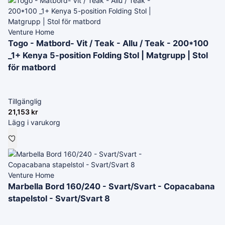
Venture Home
Togo - Matbord- Vit / Teak - Allu / Teak - 200*100
_1+ Kenya 5-position Folding Stol | Matgrupp | Stol
för matbord
Tillgänglig
21,153
kr
Lägg i varukorg
Venture Home
Marbella Bord 160/240 - Svart/Svart - Copacabana
stapelstol - Svart/Svart 8