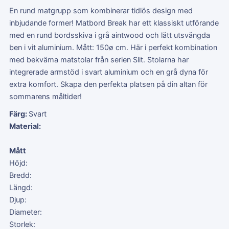
En rund matgrupp som kombinerar tidlös design med
inbjudande former! Matbord Break har ett klassiskt utförande
med en rund bordsskiva i grå aintwood och lätt utsvängda
ben i vit aluminium. Mått: 150ø cm. Här i perfekt kombination
med bekväma matstolar från serien Slit. Stolarna har
integrerade armstöd i svart aluminium och en grå dyna för
extra komfort. Skapa den perfekta platsen på din altan för
sommarens måltider!
Färg:
Svart
Material:
Mått
Höjd:
Bredd:
Längd:
Djup:
Diameter:
Storlek: