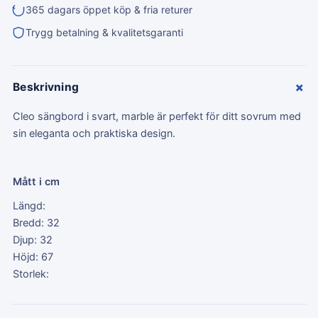
365 dagars öppet köp & fria returer
Trygg betalning & kvalitetsgaranti
+
Beskrivning
Cleo sängbord i svart, marble är perfekt för ditt sovrum med
sin eleganta och praktiska design.
Mått i cm
Längd:
Bredd: 32
Djup: 32
Höjd: 67
Storlek: