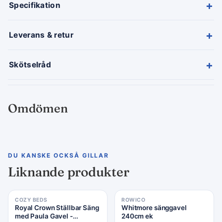
+
Specifikation
+
Leverans & retur
+
Skötselråd
Omdömen
DU KANSKE OCKSÅ GILLAR
Liknande produkter
COZY BEDS
ROWICO
Royal Crown Ställbar Säng
Whitmore sänggavel
med Paula Gavel -
240cm ek