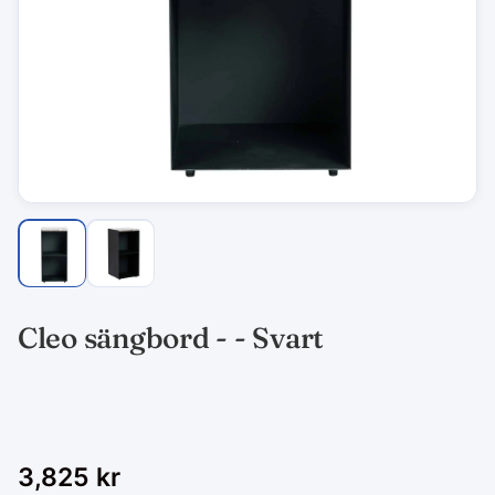
Cleo sängbord - - Svart
3,825
kr