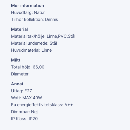
Mer information
Huvudfärg: Natur
Tillhör kollektion: Dennis
Material
Material tak/hölje: Linne,PVC,Stål
Material underrede: Stål
Huvudmaterial: Linne
Mått
Total höjd: 66,00
Diameter:
Annat
Uttag: E27
Watt: MAX 40W
Eu energieffektivitetsklass: A++
Dimmbar: Nej
IP Klass: IP20