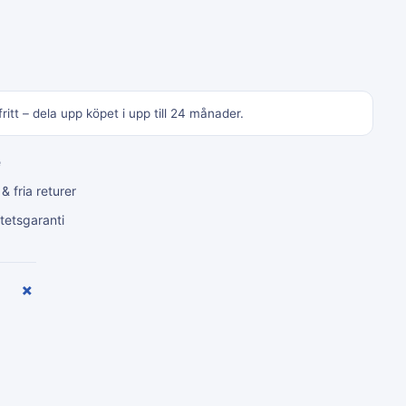
ritt – dela upp köpet i upp till 24 månader.
e
 fria returer
tetsgaranti
+