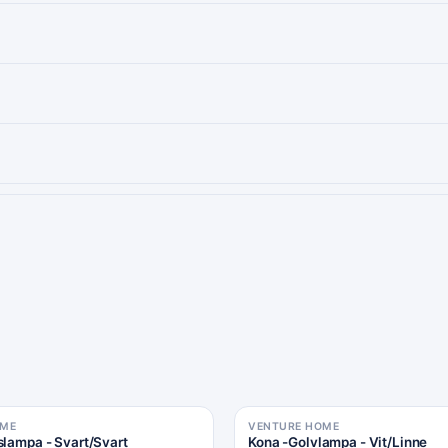
OME
VENTURE HOME
slampa - Svart/Svart
Kona -Golvlampa - Vit/Linne