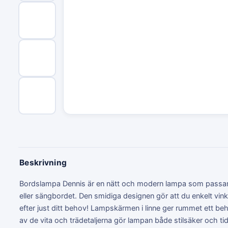
Beskrivning
Bordslampa Dennis är en nätt och modern lampa som passar 
eller sängbordet. Den smidiga designen gör att du enkelt vi
efter just ditt behov! Lampskärmen i linne ger rummet ett be
av de vita och trädetaljerna gör lampan både stilsäker och tid