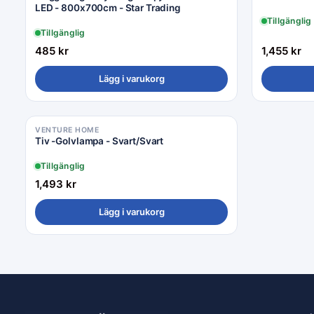
LED - 800x700cm - Star Trading
Tillgänglig
Tillgänglig
485
kr
1,455
kr
Lägg i varukorg
VENTURE HOME
Tiv -Golvlampa - Svart/Svart
Tillgänglig
1,493
kr
Lägg i varukorg