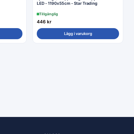
LED - 1190x55cm - Star Trading
Tillgänglig
446
kr
Lägg i varukorg