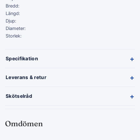
Bredd:
Längd:
Djup:
Diameter:
Storlek:
+
Specifikation
+
Leverans & retur
+
Skötselråd
Omdömen