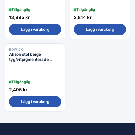
Tillgänglig
Tillgänglig
13,995
kr
2,814
kr
Lägg i varukorg
Lägg i varukorg
ROWICO
Alison stol beige
tyg/vitpigmenterade
ekben snurr
Tillgänglig
2,495
kr
Lägg i varukorg