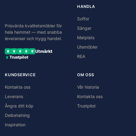
HANDLA
Soffor
Prisvärda kvalitetsmöbler för
Sängar
hela hemmet — med snabba
Matplats
leveranser och trygg handel.
Utemöbler
Utmärkt
REA
Trustpilot
KUNDSERVICE
OM OSS
Kontakta oss
Vår historia
Leverans
Kontakta oss
Ångra ditt köp
Trustpilot
Delbetalning
Inspiration