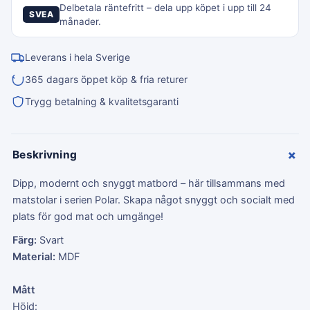
Delbetala räntefritt – dela upp köpet i upp till 24
SVEA
månader.
Leverans i hela Sverige
365 dagars öppet köp & fria returer
Trygg betalning & kvalitetsgaranti
+
Beskrivning
Dipp, modernt och snyggt matbord – här tillsammans med
matstolar i serien Polar. Skapa något snyggt och socialt med
plats för god mat och umgänge!
Färg:
Svart
Material:
MDF
Mått
Höjd: