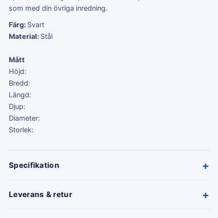
som med din övriga inredning.
Färg:
Svart
Material:
Stål
Mått
Höjd:
Bredd:
Längd:
Djup:
Diameter:
Storlek:
+
Specifikation
+
Leverans & retur