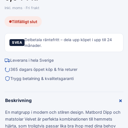
Inkl. moms · Fri frakt
Tillfälligt slut
Delbetala räntefritt – dela upp köpet i upp till 24
SVEA
månader.
Leverans i hela Sverige
365 dagars öppet köp & fria returer
Trygg betalning & kvalitetsgaranti
+
Beskrivning
En matgrupp i modern och stilren design. Matbord Dipp och
matstolar Velvet är perfekta kombinationen till hemmets
hjärta, som troligtvis passar lika bra ihop med dina behov