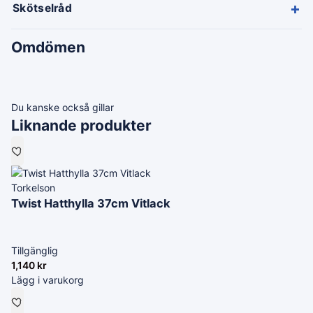
+
Skötselråd
Omdömen
Du kanske också gillar
Liknande produkter
Torkelson
Twist Hatthylla 37cm Vitlack
Tillgänglig
1,140
kr
Lägg i varukorg