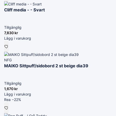
Cliff media - - Svart
Tillgänglig
7,830
kr
Lägg i varukorg
NFG
MAIKO Sittpuff/sidobord 2 st beige dia39
Tillgänglig
1,670
kr
Lägg i varukorg
Rea −22%