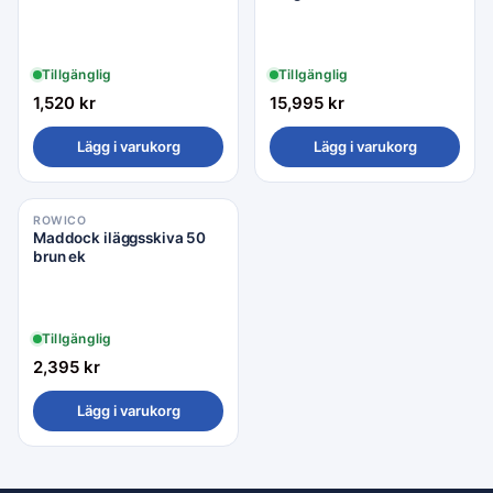
travertin/vitpigmenterad
ek
Tillgänglig
Tillgänglig
1,520
kr
15,995
kr
Lägg i varukorg
Lägg i varukorg
ROWICO
Maddock iläggsskiva 50
brun ek
Tillgänglig
2,395
kr
Lägg i varukorg