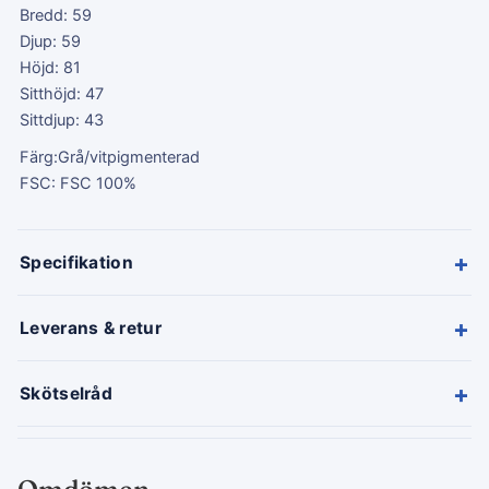
Bredd: 59
Djup: 59
Höjd: 81
Sitthöjd: 47
Sittdjup: 43
Färg:Grå/vitpigmenterad
FSC: FSC 100%
+
Specifikation
+
Leverans & retur
+
Skötselråd