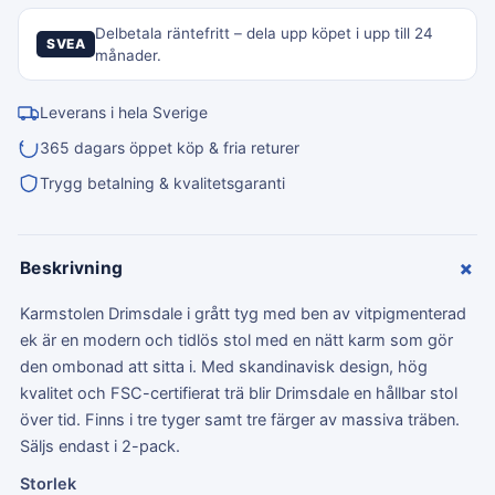
Delbetala räntefritt – dela upp köpet i upp till 24
SVEA
månader.
Leverans i hela Sverige
365 dagars öppet köp & fria returer
Trygg betalning & kvalitetsgaranti
+
Beskrivning
Karmstolen Drimsdale i grått tyg med ben av vitpigmenterad
ek är en modern och tidlös stol med en nätt karm som gör
den ombonad att sitta i. Med skandinavisk design, hög
kvalitet och FSC-certifierat trä blir Drimsdale en hållbar stol
över tid. Finns i tre tyger samt tre färger av massiva träben.
Säljs endast i 2-pack.
Storlek