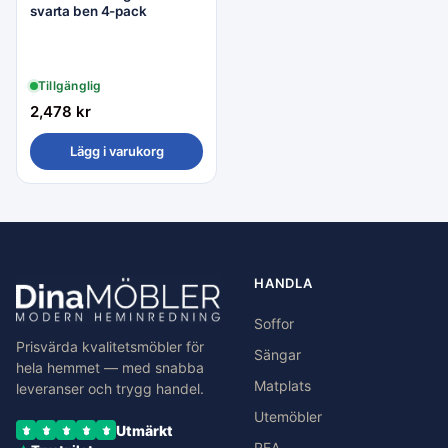
svarta ben 4-pack
Tillgänglig
2,478
kr
Lägg i varukorg
HANDLA
Soffor
Prisvärda kvalitetsmöbler för
Sängar
hela hemmet — med snabba
Matplats
leveranser och trygg handel.
Utemöbler
Utmärkt
REA