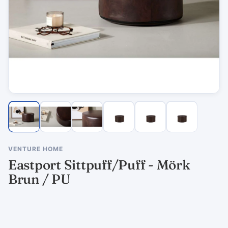
VENTURE HOME
Eastport Sittpuff/Puff - Mörk
Brun / PU