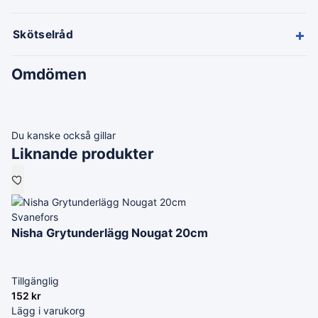
+
Skötselråd
Omdömen
Du kanske också gillar
Liknande produkter
Svanefors
Nisha Grytunderlägg Nougat 20cm
Tillgänglig
152
kr
Lägg i varukorg