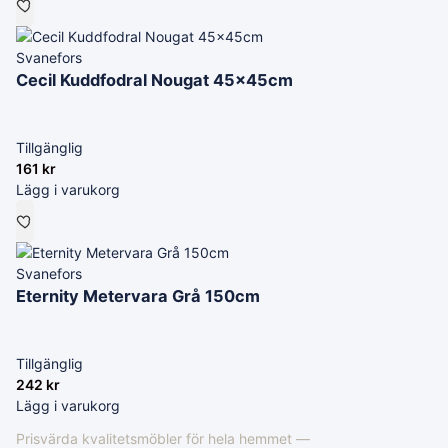
Svanefors
Cecil Kuddfodral Nougat 45x45cm
Tillgänglig
161
kr
Lägg i varukorg
Svanefors
Eternity Metervara Grå 150cm
Tillgänglig
242
kr
Lägg i varukorg
Prisvärda kvalitetsmöbler för hela hemmet —