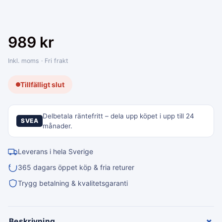
989
kr
Inkl. moms · Fri frakt
Tillfälligt slut
Delbetala räntefritt – dela upp köpet i upp till 24
SVEA
månader.
Leverans i hela Sverige
365 dagars öppet köp & fria returer
Trygg betalning & kvalitetsgaranti
+
Beskrivning