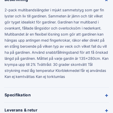
2-pack multibandslängder i mjukt sammetstyg som ger fin
lyster och liv till gardinen. Sammeten är jämn och tät vilket
gör tyget idealiskt för gardiner. Gardinen har multiband i
ovankant, fållade långsidor och overlocksöm i nederkant.
Multibandet är en flexibel lösning som gör att gardinen kan
hängas upp antingen med fingerkrokar, räkor eller direkt på
en stång beroende på vilken typ av veck och vilket fall du vill
ha på gardinen. Använd snabbfållningsband för att få önskad
längd på gardinen. Måttet på varje gardin är 135x280cm. Kan
krympa upp till 2% Tvättråd: 30 grader skontvätt Tål
strykning med låg temperatur Klorblekmedel får ej användas
Kan ej kemtvättas Kan ej torktumlas
+
Specifikation
+
Leverans & retur