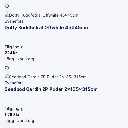
Svanefors
Dotty Kuddfodral Offwhite 45x45cm
Tillgänglig
224
kr
Lägg i varukorg
Svanefors
Seedpod Gardin 2P Puder 2x135x315cm
Tillgänglig
1,799
kr
Lägg i varukorg