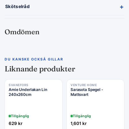
+
Skötselråd
Omdömen
DU KANSKE OCKSÅ GILLAR
Liknande produkter
SVANEFORS
VENTURE HOME
Amie Underlakan Lin
Sarasota Spegel -
240x260cm
Mattsvart
Tillgänglig
Tillgänglig
629
kr
1,601
kr