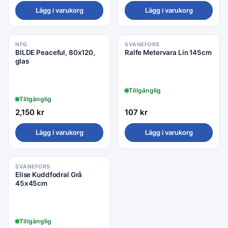
Lägg i varukorg
Lägg i varukorg
NFG
SVANEFORS
BILDE Peaceful, 80x120,
Ralfe Metervara Lin 145cm
glas
Tillgänglig
Tillgänglig
2,150
kr
107
kr
Lägg i varukorg
Lägg i varukorg
SVANEFORS
Elise Kuddfodral Grå
45x45cm
Tillgänglig