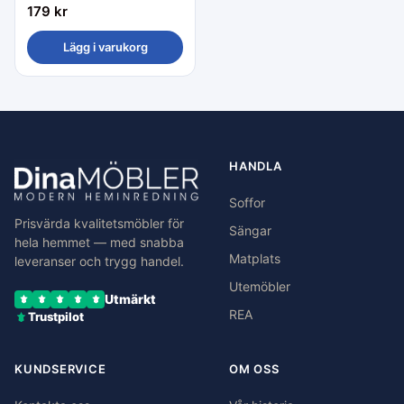
179
kr
Lägg i varukorg
HANDLA
Soffor
Prisvärda kvalitetsmöbler för
Sängar
hela hemmet — med snabba
Matplats
leveranser och trygg handel.
Utemöbler
Utmärkt
REA
Trustpilot
KUNDSERVICE
OM OSS