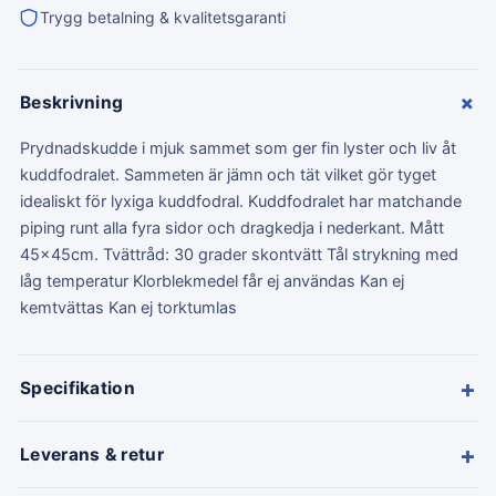
Trygg betalning & kvalitetsgaranti
+
Beskrivning
Prydnadskudde i mjuk sammet som ger fin lyster och liv åt
kuddfodralet. Sammeten är jämn och tät vilket gör tyget
idealiskt för lyxiga kuddfodral. Kuddfodralet har matchande
piping runt alla fyra sidor och dragkedja i nederkant. Mått
45x45cm. Tvättråd: 30 grader skontvätt Tål strykning med
låg temperatur Klorblekmedel får ej användas Kan ej
kemtvättas Kan ej torktumlas
+
Specifikation
+
Leverans & retur