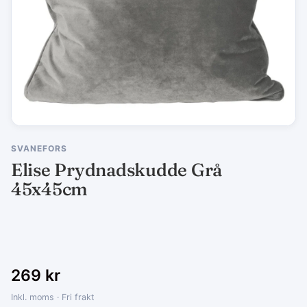
SVANEFORS
Elise Prydnadskudde Grå
45x45cm
269
kr
Inkl. moms · Fri frakt