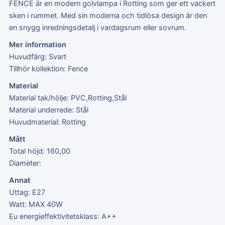
FENCE är en modern golvlampa i Rotting som ger ett vackert
sken i rummet. Med sin moderna och tidlösa design är den
en snygg inredningsdetalj i vardagsrum eller sovrum.
Mer information
Huvudfärg: Svart
Tillhör kollektion: Fence
Material
Material tak/hölje: PVC,Rotting,Stål
Material underrede: Stål
Huvudmaterial: Rotting
Mått
Total höjd: 160,00
Diameter:
Annat
Uttag: E27
Watt: MAX 40W
Eu energieffektivitetsklass: A++