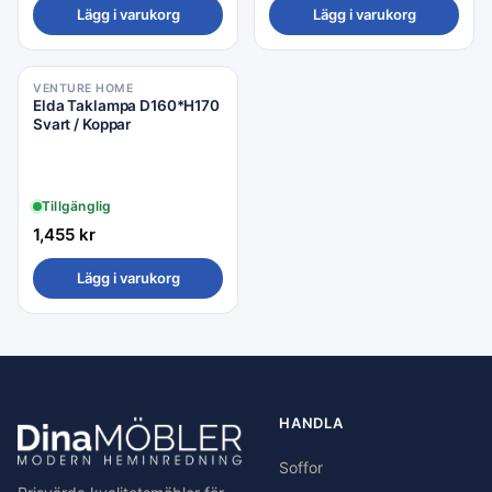
Lägg i varukorg
Lägg i varukorg
VENTURE HOME
Elda Taklampa D160*H170
Svart / Koppar
Tillgänglig
1,455
kr
Lägg i varukorg
HANDLA
Soffor