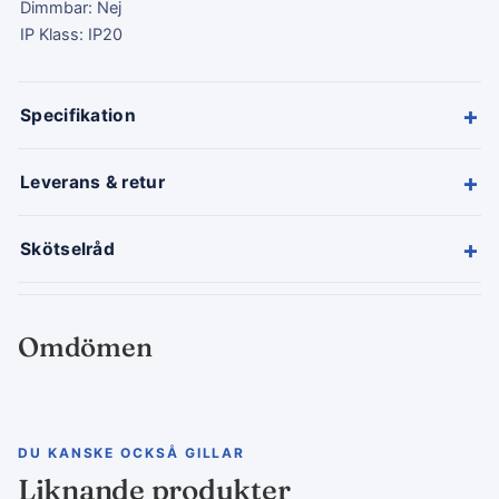
Dimmbar: Nej
IP Klass: IP20
+
Specifikation
+
Leverans & retur
+
Skötselråd
Omdömen
DU KANSKE OCKSÅ GILLAR
Liknande produkter