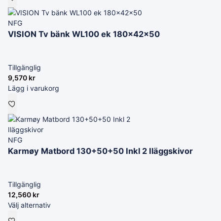
NFG
VISION Tv bänk WL100 ek 180x42x50
Tillgänglig
9,570
kr
Lägg i varukorg
NFG
Karmøy Matbord 130+50+50 Inkl 2 Iläggskivor
Tillgänglig
12,560
kr
Välj alternativ