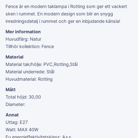
Fence är en modern taklampa i Rotting som ger ett vackert
sken i rummet. En modern design som blir en snygg
inredningsdetalj i rummet och ger en inbjudande känsla!
Mer information
Huvudfärg: Natur
Tillhör kollektion: Fence
Material
Material tak/hölje: PVC,Rotting,Stål
Material underrede: Stål
Huvudmaterial: Rotting
Mått
Total höjd: 30,00
Diameter:
Annat
Uttag: E27
Watt: MAX 40W
Eu energieffektivitetsklass: A++