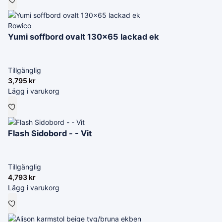
Rowico
Yumi soffbord ovalt 130x65 lackad ek
Tillgänglig
3,795
kr
Lägg i varukorg
Flash Sidobord - - Vit
Tillgänglig
4,793
kr
Lägg i varukorg