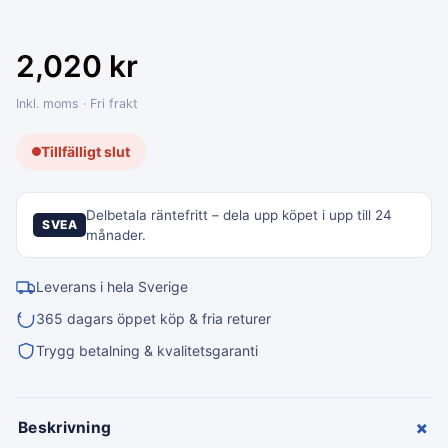
2,020
kr
Inkl. moms · Fri frakt
Tillfälligt slut
Delbetala räntefritt – dela upp köpet i upp till 24
SVEA
månader.
Leverans i hela Sverige
365 dagars öppet köp & fria returer
Trygg betalning & kvalitetsgaranti
+
Beskrivning