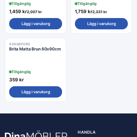
Tillgänglig
Tillgänglig
1,459
kr
1,759
kr
2,007
kr
2,331
kr
Lägg i varukorg
Lägg i varukorg
SVANEFORS
Brita Matta Brun 60x90cm
Tillgänglig
359
kr
Lägg i varukorg
HANDLA