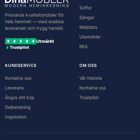
Soffor
Prisvärda kvalitetsmöbler för
Sängar
hela hemmet — med snabba
Matplats
leveranser och trygg handel.
Utemöbler
Utmärkt
REA
Trustpilot
KUNDSERVICE
OM OSS
Kontakta oss
Vår historia
Leverans
Kontakta oss
Ångra ditt köp
Trustpilot
Delbetalning
Inspiration