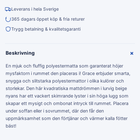
Leverans i hela Sverige
365 dagars öppet köp & fria returer
Trygg betalning & kvalitetsgaranti
+
Beskrivning
En mjuk och fluffig polyestermatta som garanterat höjer
mysfaktorn i rummet den placeras i! Grace erbjuder smarta,
snygga och slitstarka polyestermattor i olika kulörer och
storlekar. Den här kvadratiska mattdrömmen i lurvig beige
nyans har ett vackert skimrande lyster i sin höga lugg som
skapar ett mysigt och ombonat intryck till rummet. Placera
under soffan eller i sovrummet, där den får den
uppmärksamhet som den förtjänar och värmer kalla fötter
bäst!