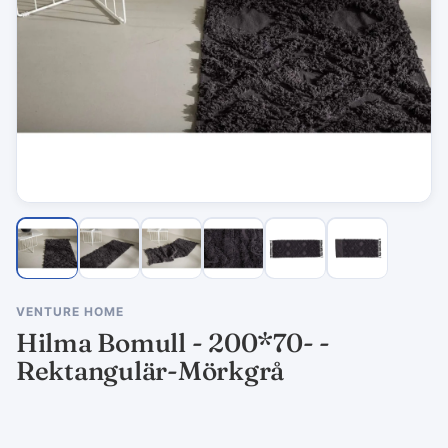
VENTURE HOME
Hilma Bomull - 200*70- -
Rektangulär-Mörkgrå