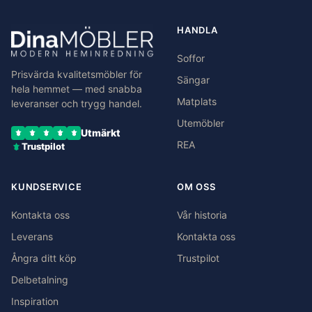
HANDLA
Soffor
Prisvärda kvalitetsmöbler för
Sängar
hela hemmet — med snabba
Matplats
leveranser och trygg handel.
Utemöbler
Utmärkt
REA
Trustpilot
KUNDSERVICE
OM OSS
Kontakta oss
Vår historia
Leverans
Kontakta oss
Ångra ditt köp
Trustpilot
Delbetalning
Inspiration