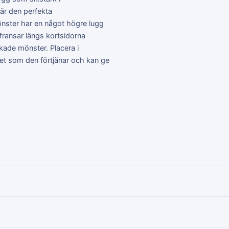
 är den perfekta
mönster har en något högre lugg
fransar längs kortsidorna
kade mönster. Placera i
et som den förtjänar och kan ge