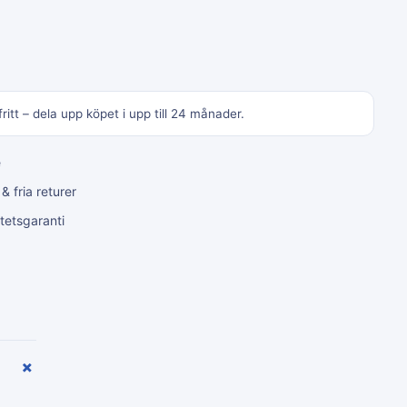
ritt – dela upp köpet i upp till 24 månader.
e
 fria returer
tetsgaranti
+