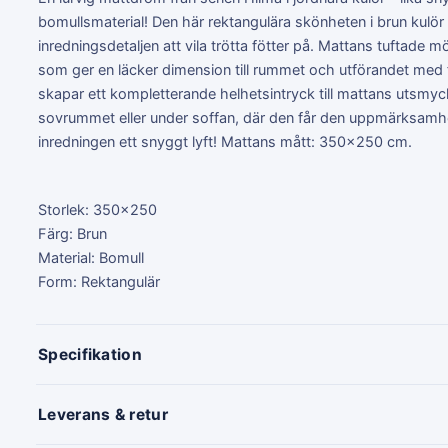
bomullsmaterial! Den här rektangulära skönheten i brun kulör
inredningsdetaljen att vila trötta fötter på. Mattans tuftade 
som ger en läcker dimension till rummet och utförandet med 
skapar ett kompletterande helhetsintryck till mattans utsmyc
sovrummet eller under soffan, där den får den uppmärksamh
inredningen ett snyggt lyft! Mattans mått: 350x250 cm.
Storlek: 350x250
Färg: Brun
Material: Bomull
Form: Rektangulär
Specifikation
Leverans & retur