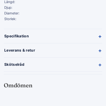
Längd:
Djup:
Diameter:
Storlek:
+
Specifikation
+
Leverans & retur
+
Skötselråd
Omdömen