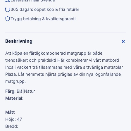
365 dagars öppet köp & fria returer
Trygg betalning & kvalitetsgaranti
+
Beskrivning
Att köpa en färdigkomponerad matgrupp är både
trendsäkert och praktiskt! Här kombinerar vi vårt matbord
Inca i vackert trä tillsammans med våra sittvänliga matstolar
Plaza. Låt hemmets hjärta präglas av din nya iögonfallande
matgrupp.
Färg:
Blå|Natur
Material:
Mått
Höjd: 47
Bredd: