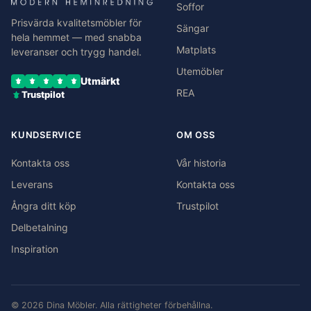
Soffor
Prisvärda kvalitetsmöbler för
Sängar
hela hemmet — med snabba
Matplats
leveranser och trygg handel.
Utemöbler
Utmärkt
REA
Trustpilot
KUNDSERVICE
OM OSS
Kontakta oss
Vår historia
Leverans
Kontakta oss
Ångra ditt köp
Trustpilot
Delbetalning
Inspiration
© 2026 Dina Möbler. Alla rättigheter förbehållna.