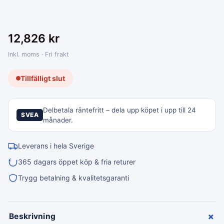
12,826
kr
Inkl. moms · Fri frakt
Tillfälligt slut
Delbetala räntefritt – dela upp köpet i upp till 24
SVEA
månader.
Leverans i hela Sverige
365 dagars öppet köp & fria returer
Trygg betalning & kvalitetsgaranti
+
Beskrivning