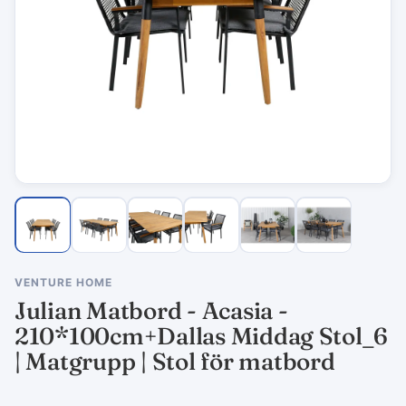
VENTURE HOME
Julian Matbord - Acasia -
210*100cm+Dallas Middag Stol_6
| Matgrupp | Stol för matbord