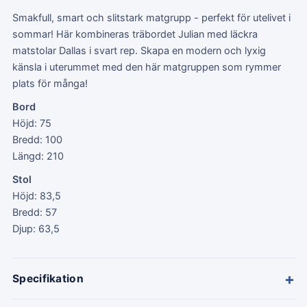
Smakfull, smart och slitstark matgrupp - perfekt för utelivet i
sommar! Här kombineras träbordet Julian med läckra
matstolar Dallas i svart rep. Skapa en modern och lyxig
känsla i uterummet med den här matgruppen som rymmer
plats för många!
Bord
Höjd: 75
Bredd: 100
Längd: 210
Stol
Höjd: 83,5
Bredd: 57
Djup: 63,5
+
Specifikation