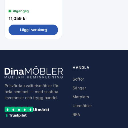
Tillgänglig
11,059
kr
Lägg i varukorg
HANDLA
Soffor
Prisvärda kvalitetsmöbler för
Sängar
hela hemmet — med snabba
Matplats
leveranser och trygg handel.
Utemöbler
Utmärkt
REA
Trustpilot