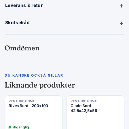
+
Leverans & retur
+
Skötselråd
Omdömen
DU KANSKE OCKSÅ GILLAR
Liknande produkter
VENTURE HOME
VENTURE HOME
Rives Bord - 200x100
Clarin Bord -
42,5x42,5x59
Tillgänglig