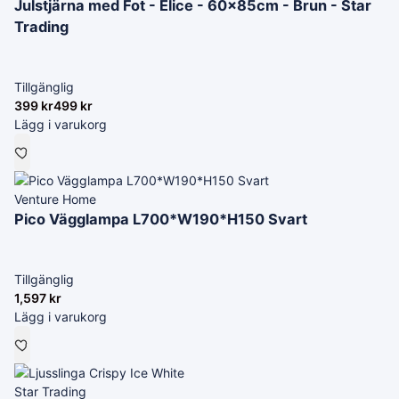
Julstjärna med Fot - Elice - 60x85cm - Brun - Star
Trading
Tillgänglig
399
kr
499
kr
Lägg i varukorg
Venture Home
Pico Vägglampa L700*W190*H150 Svart
Tillgänglig
1,597
kr
Lägg i varukorg
Star Trading