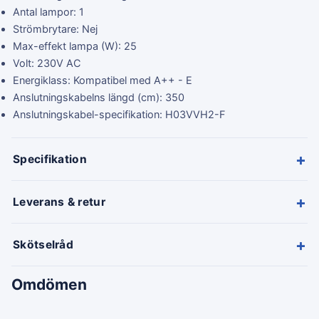
Antal lampor: 1
Strömbrytare: Nej
Max-effekt lampa (W): 25
Volt: 230V AC
Energiklass: Kompatibel med A++ - E
Anslutningskabelns längd (cm): 350
Anslutningskabel-specifikation: H03VVH2-F
+
Specifikation
+
Leverans & retur
+
Skötselråd
Omdömen