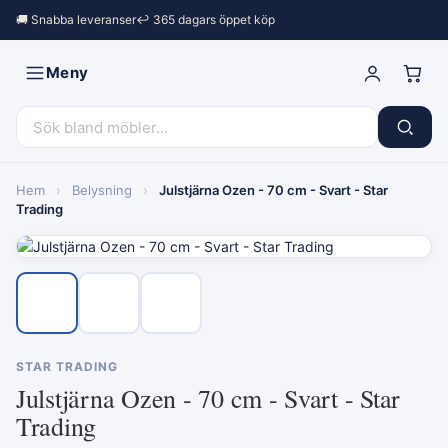
🚚 Snabba leveranser
↩︎ 365 dagars öppet köp
Meny
Hem
›
Belysning
›
Julstjärna Ozen - 70 cm - Svart - Star
Trading
STAR TRADING
Julstjärna Ozen - 70 cm - Svart - Star
Trading