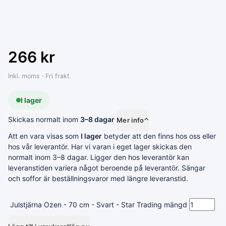
266
kr
Inkl. moms · Fri frakt
I lager
Skickas normalt inom
3–8 dagar
Mer info
⌃
Att en vara visas som
I lager
betyder att den finns hos oss eller
hos vår leverantör. Har vi varan i eget lager skickas den
normalt inom 3–8 dagar. Ligger den hos leverantör kan
leveranstiden variera något beroende på leverantör. Sängar
och soffor är beställningsvaror med längre leveranstid.
Julstjärna Ozen - 70 cm - Svart - Star Trading mängd