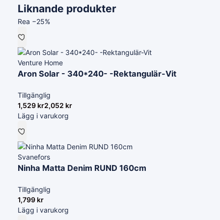
Liknande produkter
Rea −25%
Venture Home
Aron Solar - 340*240- -Rektangulär-Vit
Tillgänglig
1,529
kr
2,052
kr
Lägg i varukorg
Svanefors
Ninha Matta Denim RUND 160cm
Tillgänglig
1,799
kr
Lägg i varukorg