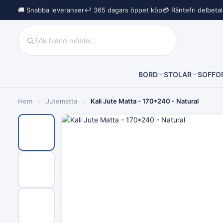
🚚 Snabba leveranser
↩︎ 365 dagars öppet köp
💳 Räntefri delbeta
BORD
STOLAR
SOFFO
Hem
›
Jutematta
›
Kali Jute Matta - 170*240 - Natural