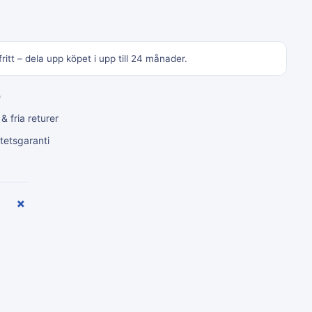
ritt – dela upp köpet i upp till 24 månader.
e
 fria returer
tetsgaranti
+