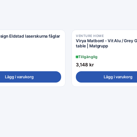
sign Eldstad laserskurna fåglar
VENTURE HOME
Virya Matbord - Vit Alu / Grey G
table | Matgrupp
Tillgänglig
3,148
kr
Lägg i varukorg
Lägg i varukorg