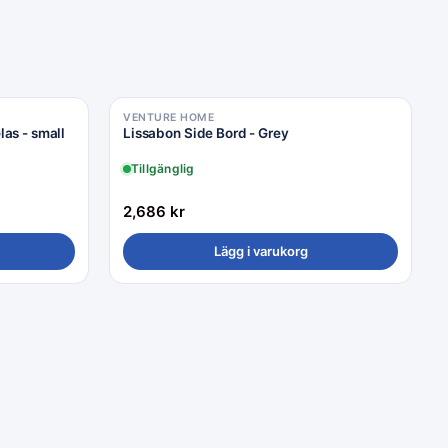
VENTURE HOME
las - small
Lissabon Side Bord - Grey
Tillgänglig
2,686
kr
Lägg i varukorg