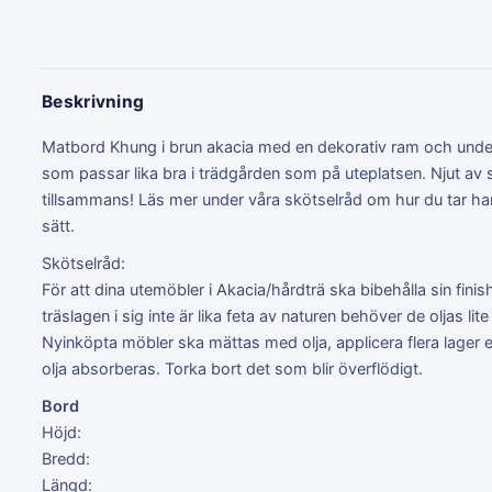
Beskrivning
Matbord Khung i brun akacia med en dekorativ ram och underr
som passar lika bra i trädgården som på uteplatsen. Njut av
tillsammans! Läs mer under våra skötselråd om hur du tar han
sätt.
Skötselråd:
För att dina utemöbler i Akacia/hårdträ ska bibehålla sin fini
träslagen i sig inte är lika feta av naturen behöver de oljas l
Nyinköpta möbler ska mättas med olja, applicera flera lager
olja absorberas. Torka bort det som blir överflödigt.
Bord
Höjd:
Bredd:
Längd: