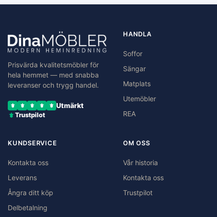
HANDLA
Soffor
Prisvärda kvalitetsmöbler för
Sängar
hela hemmet — med snabba
Matplats
leveranser och trygg handel.
Utemöbler
Utmärkt
REA
Trustpilot
KUNDSERVICE
OM OSS
Kontakta oss
Vår historia
Leverans
Kontakta oss
Ångra ditt köp
Trustpilot
Delbetalning