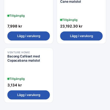
Cane matstol
Tillgänglig
Tillgänglig
7,998
kr
23,192.30
kr
Lägg i varukorg
Lägg i varukorg
VENTURE HOME
Bacong Caféset med
Copacabana matstol
Tillgänglig
3,134
kr
Lägg i varukorg