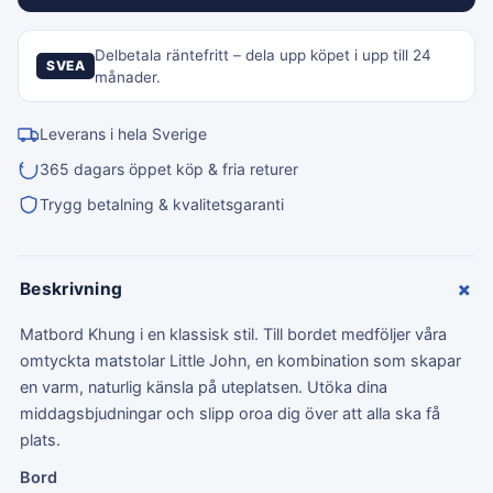
Delbetala räntefritt – dela upp köpet i upp till 24
SVEA
månader.
Leverans i hela Sverige
365 dagars öppet köp & fria returer
Trygg betalning & kvalitetsgaranti
+
Beskrivning
Matbord Khung i en klassisk stil. Till bordet medföljer våra
omtyckta matstolar Little John, en kombination som skapar
en varm, naturlig känsla på uteplatsen. Utöka dina
middagsbjudningar och slipp oroa dig över att alla ska få
plats.
Bord