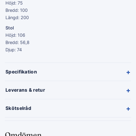
Höjd: 75
Bredd: 100
Längd: 200
Stol
Höjd: 106
Bredd: 56,8
Djup: 74
+
Specifikation
+
Leverans & retur
+
Skötselråd
Omdömen