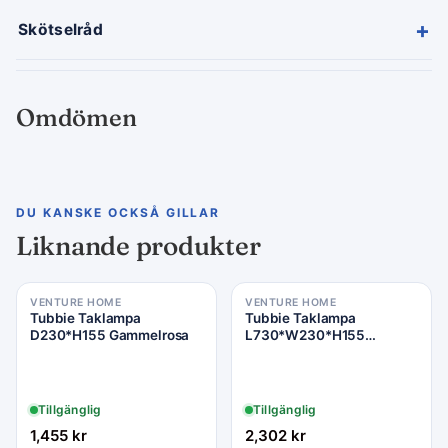
+
Skötselråd
Omdömen
DU KANSKE OCKSÅ GILLAR
Liknande produkter
VENTURE HOME
VENTURE HOME
Tubbie Taklampa
Tubbie Taklampa
D230*H155 Gammelrosa
L730*W230*H155
Gammelrosa
Tillgänglig
Tillgänglig
1,455
kr
2,302
kr