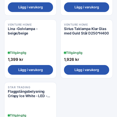
Lägg i varukorg
Lägg i varukorg
VENTURE HOME
VENTURE HOME
Lina -Golvlampa -
Sirius Taklampa Klar Glas
beige/beige
med Guld Stål D250*H400
Tillgänglig
Tillgänglig
1,399
kr
1,926
kr
Lägg i varukorg
Lägg i varukorg
STAR TRADING
Flaggstångsbelysning
Crispy Ice White - LED -
800x700cm - Star Trading
Tillgänglig