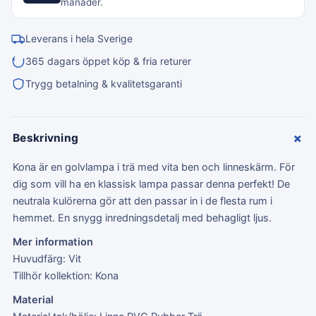
månader.
Leverans i hela Sverige
365 dagars öppet köp & fria returer
Trygg betalning & kvalitetsgaranti
+
Beskrivning
Kona är en golvlampa i trä med vita ben och linneskärm. För
dig som vill ha en klassisk lampa passar denna perfekt! De
neutrala kulörerna gör att den passar in i de flesta rum i
hemmet. En snygg inredningsdetalj med behagligt ljus.
Mer information
Huvudfärg: Vit
Tillhör kollektion: Kona
Material