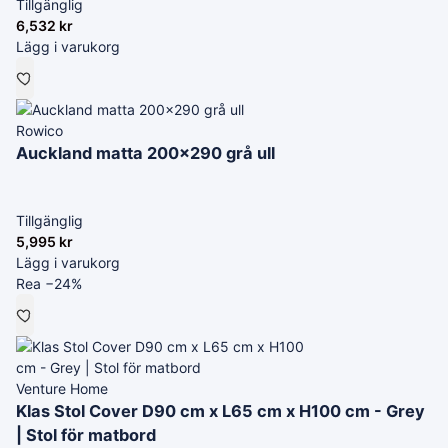
Tillgänglig
6,532
kr
Lägg i varukorg
Rowico
Auckland matta 200x290 grå ull
Tillgänglig
5,995
kr
Lägg i varukorg
Rea −24%
Venture Home
Klas Stol Cover D90 cm x L65 cm x H100 cm - Grey
| Stol för matbord