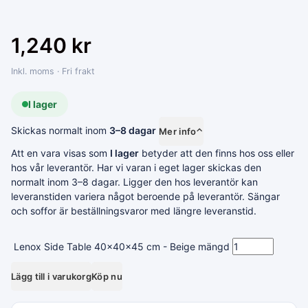
1,240
kr
Inkl. moms · Fri frakt
I lager
Skickas normalt inom
3–8 dagar
Mer info
⌃
Att en vara visas som
I lager
betyder att den finns hos oss eller
hos vår leverantör. Har vi varan i eget lager skickas den
normalt inom 3–8 dagar. Ligger den hos leverantör kan
leveranstiden variera något beroende på leverantör. Sängar
och soffor är beställningsvaror med längre leveranstid.
Lenox Side Table 40x40x45 cm - Beige mängd
Lägg till i varukorg
Köp nu