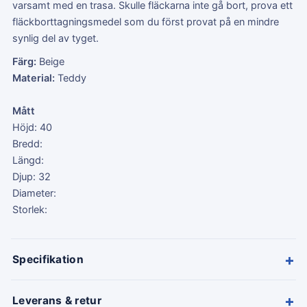
varsamt med en trasa. Skulle fläckarna inte gå bort, prova ett
fläckborttagningsmedel som du först provat på en mindre
synlig del av tyget.
Färg:
Beige
Material:
Teddy
Mått
Höjd: 40
Bredd:
Längd:
Djup: 32
Diameter:
Storlek:
+
Specifikation
+
Leverans & retur