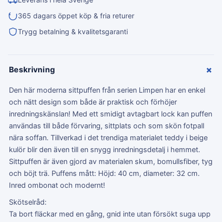
365 dagars öppet köp & fria returer
Trygg betalning & kvalitetsgaranti
+
Beskrivning
Den här moderna sittpuffen från serien Limpen har en enkel
och nätt design som både är praktisk och förhöjer
inredningskänslan! Med ett smidigt avtagbart lock kan puffen
användas till både förvaring, sittplats och som skön fotpall
nära soffan. Tillverkad i det trendiga materialet teddy i beige
kulör blir den även till en snygg inredningsdetalj i hemmet.
Sittpuffen är även gjord av materialen skum, bomullsfiber, tyg
och böjt trä. Puffens mått: Höjd: 40 cm, diameter: 32 cm.
Inred ombonat och modernt!
Skötselråd:
Ta bort fläckar med en gång, gnid inte utan försökt suga upp