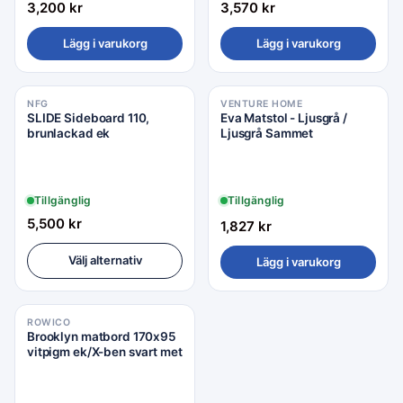
3,200
kr
3,570
kr
Lägg i varukorg
Lägg i varukorg
NFG
VENTURE HOME
SLIDE Sideboard 110,
Eva Matstol - Ljusgrå /
brunlackad ek
Ljusgrå Sammet
Tillgänglig
Tillgänglig
5,500
kr
1,827
kr
Välj alternativ
Lägg i varukorg
ROWICO
Brooklyn matbord 170x95
vitpigm ek/X-ben svart met