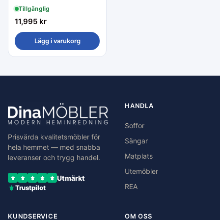
Tillgänglig
11,995
kr
Lägg i varukorg
HANDLA
Soffor
Prisvärda kvalitetsmöbler för
Sängar
hela hemmet — med snabba
Matplats
leveranser och trygg handel.
Utemöbler
Utmärkt
REA
Trustpilot
KUNDSERVICE
OM OSS