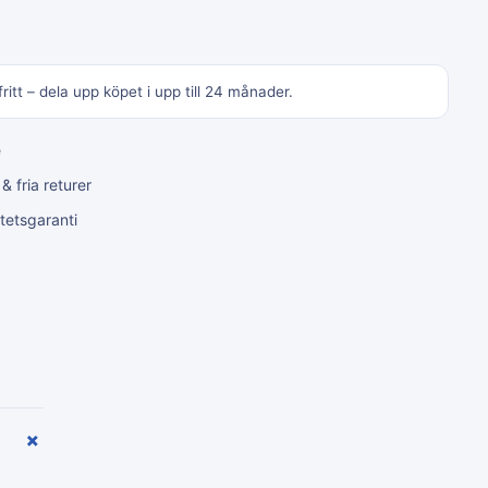
ritt – dela upp köpet i upp till 24 månader.
e
 fria returer
tetsgaranti
+