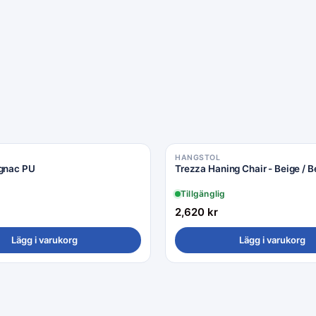
HANGSTOL
ognac PU
Trezza Haning Chair - Beige / B
Tillgänglig
2,620
kr
Lägg i varukorg
Lägg i varukorg