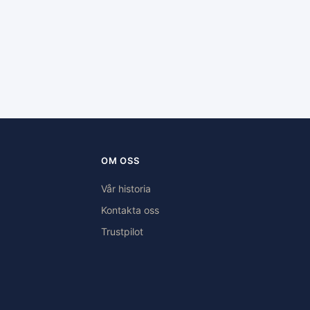
OM OSS
Vår historia
Kontakta oss
Trustpilot