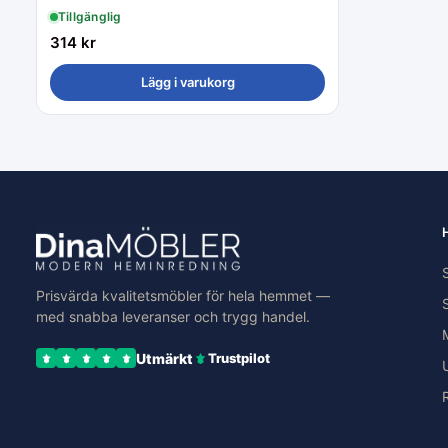
Tillgänglig
314
kr
Lägg i varukorg
Prisvärda kvalitetsmöbler för hela hemmet —
med snabba leveranser och trygg handel.
Utmärkt
Trustpilot