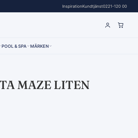
Inspiration
Kundtjänst
0221-120 00
POOL & SPA
MÄRKEN
TA MAZE LITEN