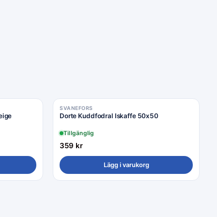
SVANEFORS
eige
Dorte Kuddfodral Iskaffe 50x50
Tillgänglig
359
kr
Lägg i varukorg