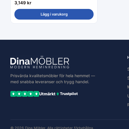
3,149
kr
Lägg i varukorg
Prisvärda kvalitetsmöbler för hela hemmet —
med snabba leveranser och trygg handel.
Utmärkt
Trustpilot
© 2026 Dina Möbler. Alla rättigheter förbehållna.