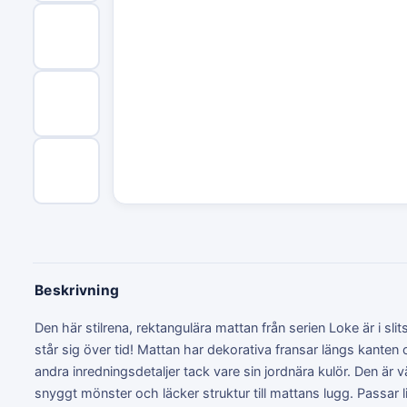
Beskrivning
Den här stilrena, rektangulära mattan från serien Loke är i sl
står sig över tid! Mattan har dekorativa fransar längs kanten
andra inredningsdetaljer tack vare sin jordnära kulör. Den är v
snyggt mönster och läcker struktur till mattans lugg. Passar 