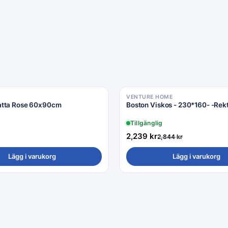
VENTURE HOME
Rea −21%
atta Rose 60x90cm
Boston Viskos - 230*160- -Rek
Tillgänglig
2,239
kr
2,844
kr
Lägg i varukorg
Lägg i varukorg