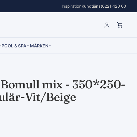
Inspiration
Kundtjänst
0221-120 00
POOL & SPA
MÄRKEN
/Bomull mix - 350*250-
ulär-Vit/Beige