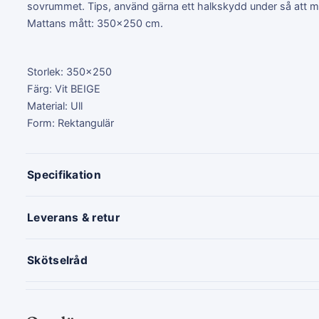
sovrummet. Tips, använd gärna ett halkskydd under så att ma
Mattans mått: 350x250 cm.
Storlek: 350x250
Färg: Vit BEIGE
Material: Ull
Form: Rektangulär
Specifikation
Leverans & retur
Skötselråd