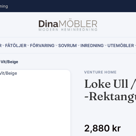
lning
R
FÅTÖLJER
FÖRVARING
SOVRUM
INREDNING
UTEMÖBLER
-Vit/Beige
VENTURE HOME
Loke Ull 
-Rektang
2,880
kr