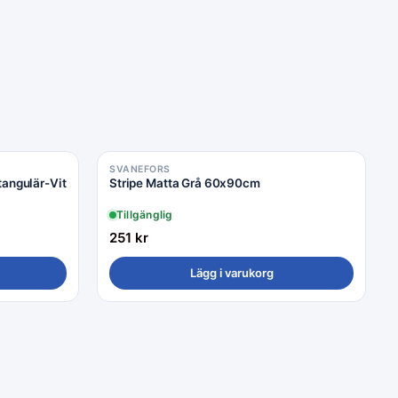
SVANEFORS
tangulär-Vit
Stripe Matta Grå 60x90cm
Tillgänglig
251
kr
Lägg i varukorg