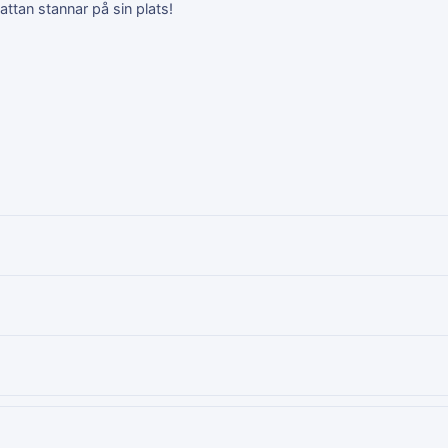
ttan stannar på sin plats!