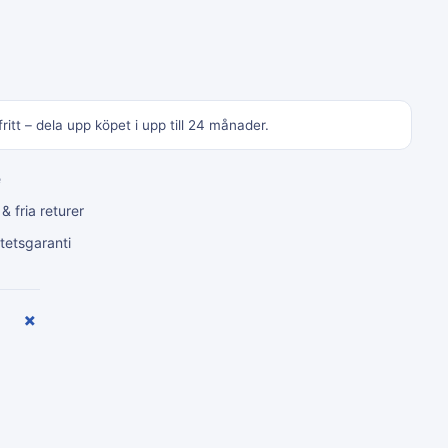
ritt – dela upp köpet i upp till 24 månader.
e
 fria returer
tetsgaranti
+