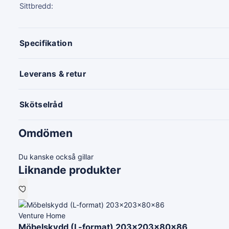
Sittbredd:
Specifikation
Leverans & retur
Skötselråd
Omdömen
Du kanske också gillar
Liknande produkter
Venture Home
Möbelskydd (L-format) 203x203x80x86