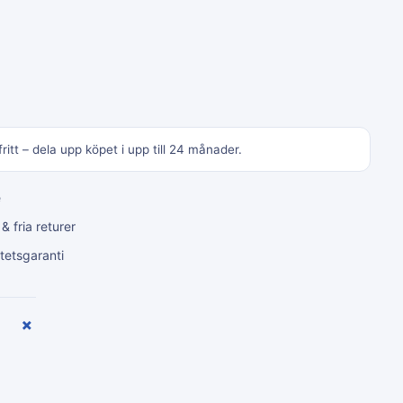
ritt – dela upp köpet i upp till 24 månader.
e
 fria returer
tetsgaranti
+