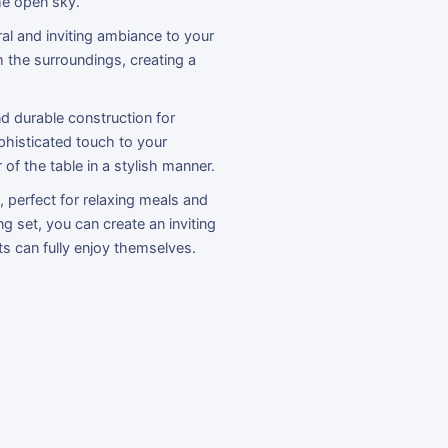
he open sky.
al and inviting ambiance to your
h the surroundings, creating a
nd durable construction for
phisticated touch to your
f the table in a stylish manner.
 perfect for relaxing meals and
g set, you can create an inviting
s can fully enjoy themselves.