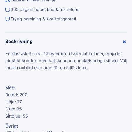
365 dagars öppet köp & fria returer
Trygg betalning & kvalitetsgaranti
+
Beskrivning
En klassisk 3-sits i Chesterfield i tvåtonat koläder, erbjuder
utmärkt komfort med kallskum och pocketspring i sitsen. Välj
mellan oxblod eller brun för en tidlös look.
Mått
Bredd: 200
Höjd: 77
Djup: 95
Sittdjup: 55
Övrigt