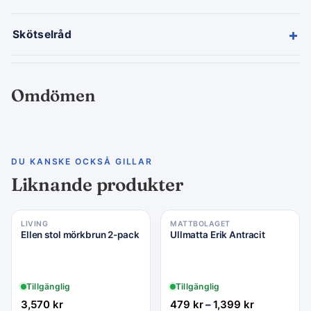
+
Skötselråd
Omdömen
DU KANSKE OCKSÅ GILLAR
Liknande produkter
LIVING
MATTBOLAGET
Ellen stol mörkbrun 2-pack
Ullmatta Erik Antracit
Tillgänglig
Tillgänglig
3,570
kr
479
kr
–
1,399
kr