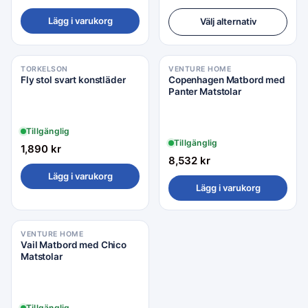
Lägg i varukorg
Välj alternativ
TORKELSON
VENTURE HOME
Fly stol svart konstläder
Copenhagen Matbord med
Panter Matstolar
Tillgänglig
Tillgänglig
1,890
kr
8,532
kr
Lägg i varukorg
Lägg i varukorg
VENTURE HOME
Vail Matbord med Chico
Matstolar
Tillgänglig