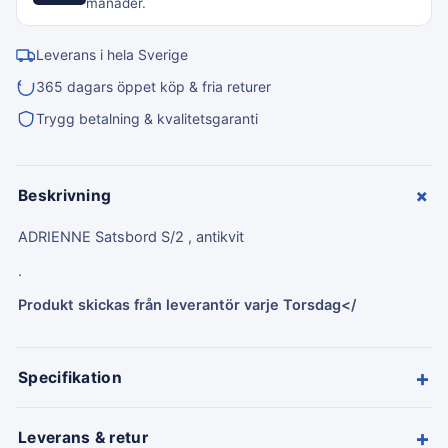
månader.
Leverans i hela Sverige
365 dagars öppet köp & fria returer
Trygg betalning & kvalitetsgaranti
+
Beskrivning
ADRIENNE Satsbord S/2 , antikvit
.
Produkt skickas från leverantör varje Torsdag</
+
Specifikation
+
Leverans & retur