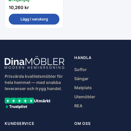
10,260
kr
Lägg i varukorg
HANDLA
Soffor
Prisvärda kvalitetsmöbler för
Sängar
hela hemmet — med snabba
Matplats
leveranser och trygg handel.
Utemöbler
Utmärkt
REA
Trustpilot
KUNDSERVICE
OM OSS