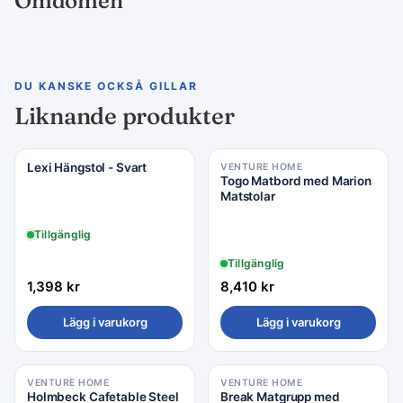
Omdömen
DU KANSKE OCKSÅ GILLAR
Liknande produkter
Lexi Hängstol - Svart
VENTURE HOME
Togo Matbord med Marion
Matstolar
Tillgänglig
Tillgänglig
1,398
kr
8,410
kr
Lägg i varukorg
Lägg i varukorg
VENTURE HOME
VENTURE HOME
Holmbeck Cafetable Steel
Break Matgrupp med