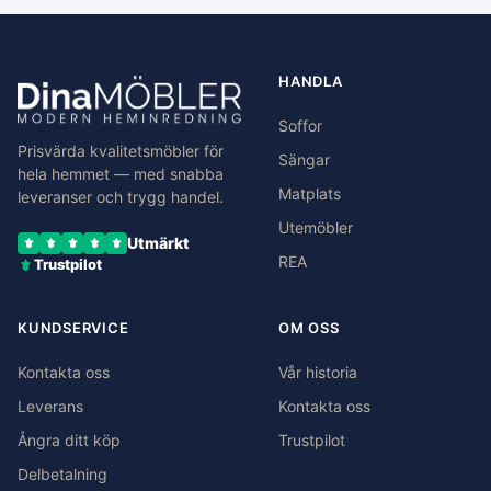
HANDLA
Soffor
Prisvärda kvalitetsmöbler för
Sängar
hela hemmet — med snabba
Matplats
leveranser och trygg handel.
Utemöbler
Utmärkt
REA
Trustpilot
KUNDSERVICE
OM OSS
Kontakta oss
Vår historia
Leverans
Kontakta oss
Ångra ditt köp
Trustpilot
Delbetalning