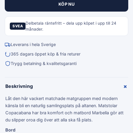
KÖP NU
Delbetala räntefritt – dela upp köpet i upp till 24
SVEA
månader.
Leverans i hela Sverige
365 dagars öppet köp & fria returer
Trygg betalning & kvalitetsgaranti
+
Beskrivning
Låt den här vackert matchade matgruppen med modern
känsla bli en naturlig samlingsplats på altanen. Matstolar
Copacabana har bra komfort och matbord Marbella gör att
du slipper oroa dig över att alla ska få plats.
Bord